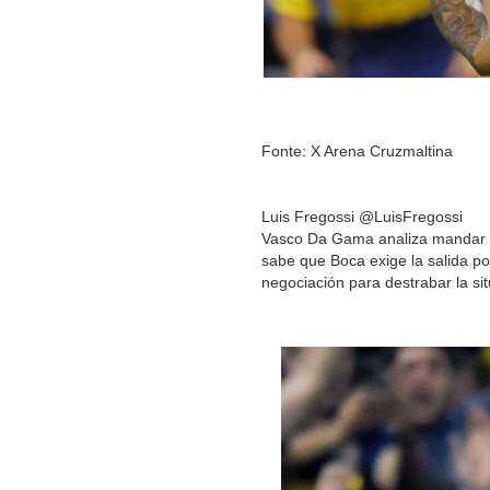
Fonte: X Arena Cruzmaltina
Luis Fregossi @LuisFregossi
Vasco Da Gama analiza mandar en
sabe que Boca exige la salida por
negociación para destrabar la si