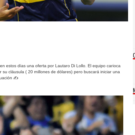
 estos días una oferta por Lautaro Di Lollo. El equipo carioca
 su cláusula ( 20 millones de dólares) pero buscará iniciar una
tuación ✍️