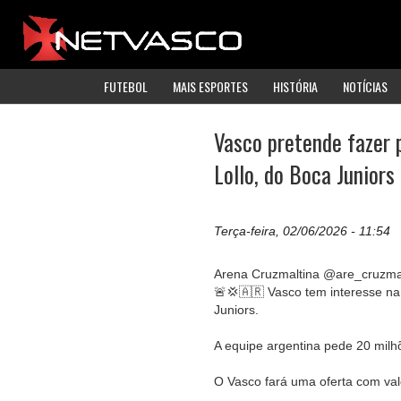
FUTEBOL
MAIS ESPORTES
HISTÓRIA
NOTÍCIAS
Vasco pretende fazer 
Lollo, do Boca Juniors
Terça-feira, 02/06/2026 - 11:54
Arena Cruzmaltina @are_cruzma
🚨💢🇦🇷 Vasco tem interesse na 
Juniors.
A equipe argentina pede 20 milh
O Vasco fará uma oferta com va