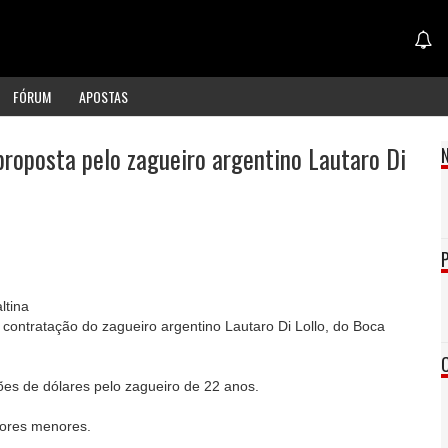
FÓRUM
APOSTAS
proposta pelo zagueiro argentino Lautaro Di
ltina
contratação do zagueiro argentino Lautaro Di Lollo, do Boca
ões de dólares pelo zagueiro de 22 anos.
lores menores.