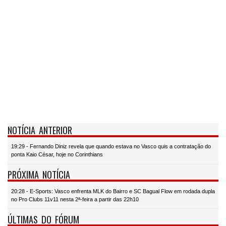
NOTÍCIA ANTERIOR
19:29 - Fernando Diniz revela que quando estava no Vasco quis a contratação do
ponta Kaio César, hoje no Corinthians
PRÓXIMA NOTÍCIA
20:28 - E-Sports: Vasco enfrenta MLK do Bairro e SC Bagual Flow em rodada dupla
no Pro Clubs 11v11 nesta 2ª-feira a partir das 22h10
ÚLTIMAS DO FÓRUM