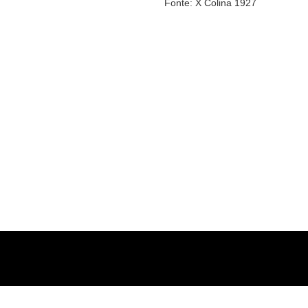
Fonte: X Colina 1927