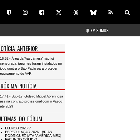
QUEM SOMOS
NOTÍCIA ANTERIOR
16:52 - Área da 'Vascâmera' não foi
censurada; tapumes foram instalados no
jogo contra o São Paulo para proteger
equipamento do VAR
PRÓXIMA NOTÍCIA
17:41 - Sub-17: Goleiro Miguel Abrenhosa
assina contrato profissional com o Vasco
até 2029
ÚLTIMAS DO FÓRUM