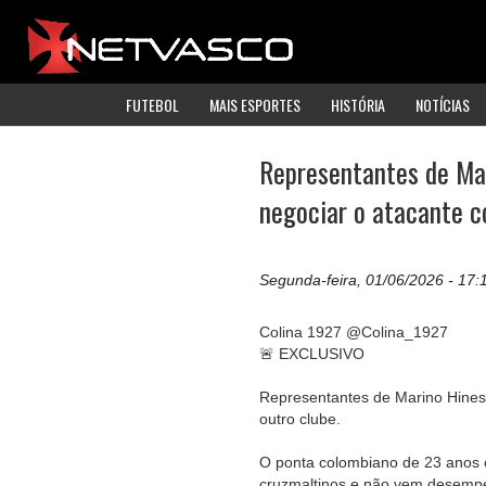
FUTEBOL
MAIS ESPORTES
HISTÓRIA
NOTÍCIAS
Representantes de Ma
negociar o atacante c
Segunda-feira, 01/06/2026 - 17:
Colina 1927 @Colina_1927
🚨 EXCLUSIVO
Representantes de Marino Hinest
outro clube.
O ponta colombiano de 23 anos c
cruzmaltinos e não vem desempen