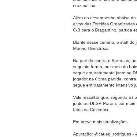
cruzmaltina.
Além do desempenho abaixo do es
alvos das Torcidas Organizadas 
0x3 para o Bragantino, partida 
Diante desse cenário, o staff d
Marino Hinestroza.
Na partida contra o Barracas, pe
seguinte forma, por meio do bole
segue em tratamento junto ao D
jogador na última partida, contr
segue em tratamento intensivo j
Vale ressaltar que, segundo a no
junto ao DESP. Porém, por meio d
fotos na Colômbia.
Em breve mais atualizações.
Apuração: @caueg_rodrigues - @