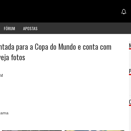
FÓRUM
APOSTAS
intada para a Copa do Mundo e conta com
eja fotos
34
aGama