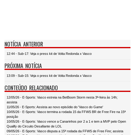
NOTÍCIA ANTERIOR
12:44 - Sub-17: Veja o press kit de Volta Redonda x Vasco
PRÓXIMA NOTÍCIA
13:09 - Sub-15: Veja o press kit de Volta Redonda x Vasco
CONTEÚDO RELACIONADO
12/05/26 - E-Sports: Vasco estreia na BetBoom Storm nesta 3ª-feira às 14h;
assista
11/05/26 - E-Sports: Assista ao novo episódio do 'Vasco do Game'
10/05/26 - E-Sports: Vasco termina a rodada 15 da FFWS BR de Free Fire na 15ª
posição
10/05/26 - E-Sports: Vasco vence a Canarinhos por 2 a 1 e tem a MVP pelo Open
Qualify do Circuito Desafiante de LOL
09/05/26 - E-Sports: Vasco disputa a 15ª rodada da FFWS de Free Fire; assista