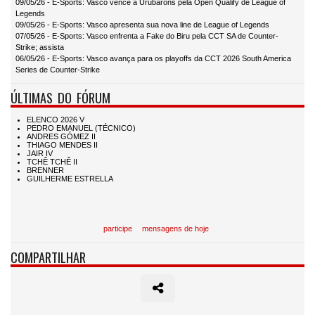
09/05/26 - E-Sports: Vasco vence a Urubarons pela Open Qualify de League of
Legends
09/05/26 - E-Sports: Vasco apresenta sua nova line de League of Legends
07/05/26 - E-Sports: Vasco enfrenta a Fake do Biru pela CCT SA de Counter-
Strike; assista
06/05/26 - E-Sports: Vasco avança para os playoffs da CCT 2026 South America
Series de Counter-Strike
ÚLTIMAS DO FÓRUM
participe
mensagens de hoje
COMPARTILHAR