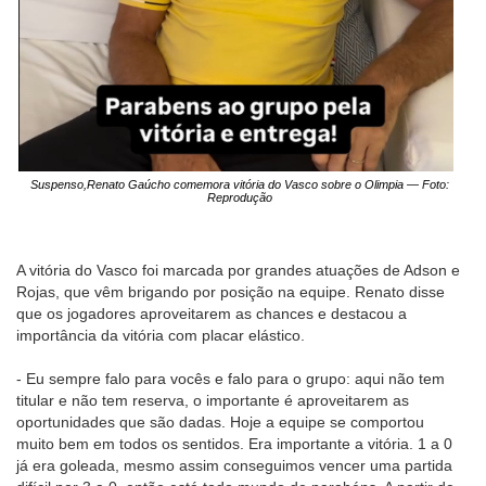
Suspenso,Renato Gaúcho comemora vitória do Vasco sobre o Olimpia — Foto:
Reprodução
A vitória do Vasco foi marcada por grandes atuações de Adson e
Rojas, que vêm brigando por posição na equipe. Renato disse
que os jogadores aproveitarem as chances e destacou a
importância da vitória com placar elástico.
- Eu sempre falo para vocês e falo para o grupo: aqui não tem
titular e não tem reserva, o importante é aproveitarem as
oportunidades que são dadas. Hoje a equipe se comportou
muito bem em todos os sentidos. Era importante a vitória. 1 a 0
já era goleada, mesmo assim conseguimos vencer uma partida