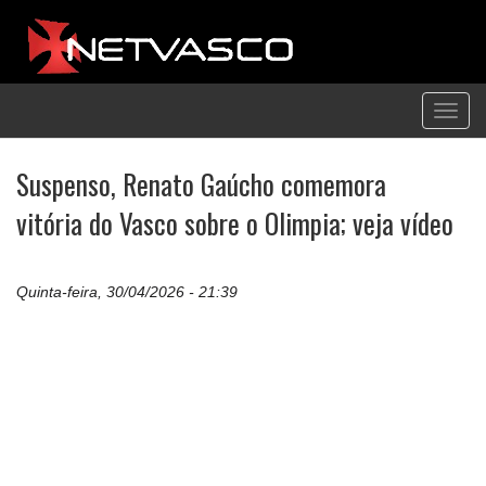
Toggl
navig
Suspenso, Renato Gaúcho comemora
vitória do Vasco sobre o Olimpia; veja vídeo
Quinta-feira, 30/04/2026 - 21:39