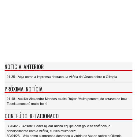
NOTÍCIA ANTERIOR
21:35 - Veja como a imprensa destacou a vitória do Vasco sobre o Olimpia
PRÓXIMA NOTÍCIA
21:48 - Auxiliar Alexandre Mendes exalta Rojas: 'Muito potente, de arraste de bola.
Tecnicamente é muito bom'
CONTEÚDO RELACIONADO
30/04/26 - Adson: 'Poder ajudar minha equipe com gol e assistência, e
principalmente com a vitória, eu fico muito feliz'
30/04/26 - Veja como a imprensa destacou a vitória do Vasco sobre o Olimpia