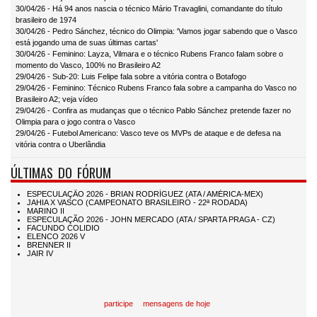
30/04/26 - Há 94 anos nascia o técnico Mário Travaglini, comandante do título
brasileiro de 1974
30/04/26 - Pedro Sánchez, técnico do Olimpia: 'Vamos jogar sabendo que o Vasco
está jogando uma de suas últimas cartas'
30/04/26 - Feminino: Layza, Vilmara e o técnico Rubens Franco falam sobre o
momento do Vasco, 100% no Brasileiro A2
29/04/26 - Sub-20: Luis Felipe fala sobre a vitória contra o Botafogo
29/04/26 - Feminino: Técnico Rubens Franco fala sobre a campanha do Vasco no
Brasileiro A2; veja vídeo
29/04/26 - Confira as mudanças que o técnico Pablo Sánchez pretende fazer no
Olimpia para o jogo contra o Vasco
29/04/26 - Futebol Americano: Vasco teve os MVPs de ataque e de defesa na
vitória contra o Uberlândia
ÚLTIMAS DO FÓRUM
participe
mensagens de hoje