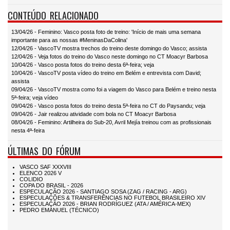
CONTEÚDO RELACIONADO
13/04/26 - Feminino: Vasco posta foto de treino: 'Início de mais uma semana
importante para as nossas #MeninasDaColina'
12/04/26 - VascoTV mostra trechos do treino deste domingo do Vasco; assista
12/04/26 - Veja fotos do treino do Vasco neste domingo no CT Moacyr Barbosa
10/04/26 - Vasco posta fotos do treino desta 6ª-feira; veja
10/04/26 - VascoTV posta vídeo do treino em Belém e entrevista com David;
assista
09/04/26 - VascoTV mostra como foi a viagem do Vasco para Belém e treino nesta
5ª-feira; veja vídeo
09/04/26 - Vasco posta fotos do treino desta 5ª-feira no CT do Paysandu; veja
09/04/26 - Jair realizou atividade com bola no CT Moacyr Barbosa
08/04/26 - Feminino: Artilheira do Sub-20, Avril Mejía treinou com as profissionais
nesta 4ª-feira
ÚLTIMAS DO FÓRUM