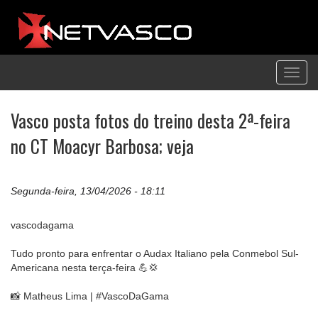
Toggl
navig
Vasco posta fotos do treino desta 2ª-feira
no CT Moacyr Barbosa; veja
Segunda-feira, 13/04/2026 - 18:11
vascodagama
Tudo pronto para enfrentar o Audax Italiano pela Conmebol Sul-
Americana nesta terça-feira 💪💢
📸 Matheus Lima | #VascoDaGama