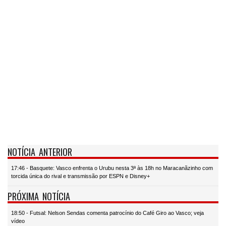
NOTÍCIA ANTERIOR
17:46 - Basquete: Vasco enfrenta o Urubu nesta 3ª às 18h no Maracanãzinho com
torcida única do rival e transmissão por ESPN e Disney+
PRÓXIMA NOTÍCIA
18:50 - Futsal: Nelson Sendas comenta patrocínio do Café Giro ao Vasco; veja
vídeo