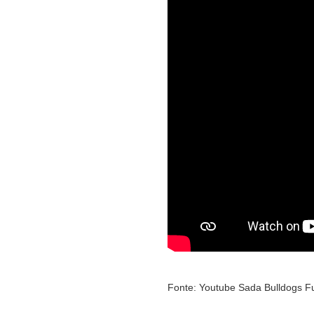
Fonte: Youtube Sada Bulldogs F