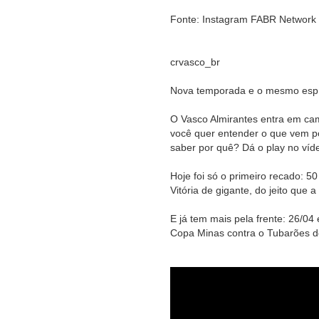
Fonte: Instagram FABR Network
crvasco_br
Nova temporada e o mesmo espír
O Vasco Almirantes entra em cam
você quer entender o que vem p
saber por quê? Dá o play no víd
Hoje foi só o primeiro recado: 5
Vitória de gigante, do jeito que a
E já tem mais pela frente: 26/04
Copa Minas contra o Tubarões 