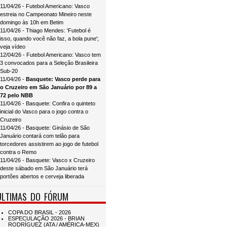
11/04/26 - Futebol Americano: Vasco
estreia no Campeonato Mineiro neste
domingo às 10h em Betim
11/04/26 - Thiago Mendes: 'Futebol é
isso, quando você não faz, a bola pune';
veja vídeo
12/04/26 - Futebol Americano: Vasco tem
3 convocados para a Seleção Brasileira
Sub-20
11/04/26 -
Basquete: Vasco perde para
o Cruzeiro em São Januário por 89 a
72 pelo NBB
11/04/26 - Basquete: Confira o quinteto
inicial do Vasco para o jogo contra o
Cruzeiro
11/04/26 - Basquete: Ginásio de São
Januário contará com telão para
torcedores assistirem ao jogo de futebol
contra o Remo
11/04/26 - Basquete: Vasco x Cruzeiro
deste sábado em São Januário terá
portões abertos e cerveja liberada
ÚLTIMAS DO FÓRUM