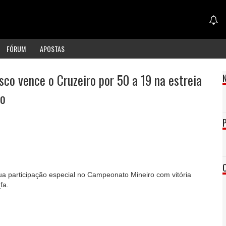
FÓRUM
APOSTAS
sco vence o Cruzeiro por 50 a 19 na estreia
ro
 participação especial no Campeonato Mineiro com vitória
fa.