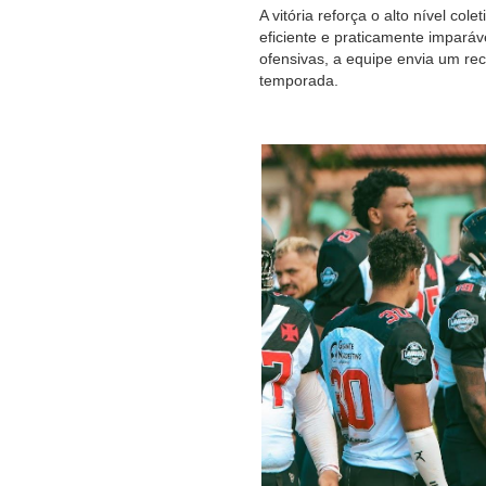
A vitória reforça o alto nível co
eficiente e praticamente impará
ofensivas, a equipe envia um re
temporada.