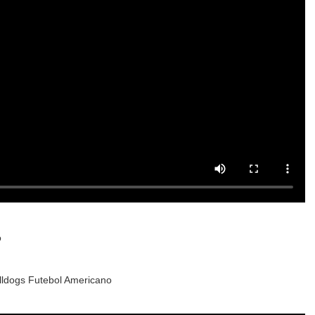
o
lldogs Futebol Americano