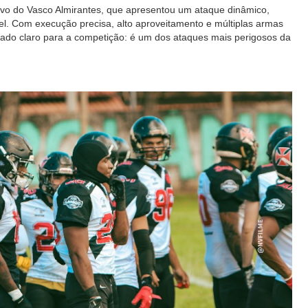
letivo do Vasco Almirantes, que apresentou um ataque dinâmico,
vel. Com execução precisa, alto aproveitamento e múltiplas armas
cado claro para a competição: é um dos ataques mais perigosos da