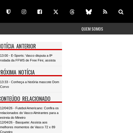
QUEM SOMOS
NOTÍCIA ANTERIOR
13:00 - E-Sports: Vasco disputa a 8ª
rodada da FFWS de Free Fire; assista
PRÓXIMA NOTÍCIA
13:33 - Conheça a história mascote Dom
Corvo
CONTEÚDO RELACIONADO
12/04/26 - Futebol Americano: Confira os
relacionados do Vasco Almirantes para a
estreia do Mineiro
12/04/26 - Basquete: Assista aos
melhores momentos de Vasco 72 x 89
Cruzeiro