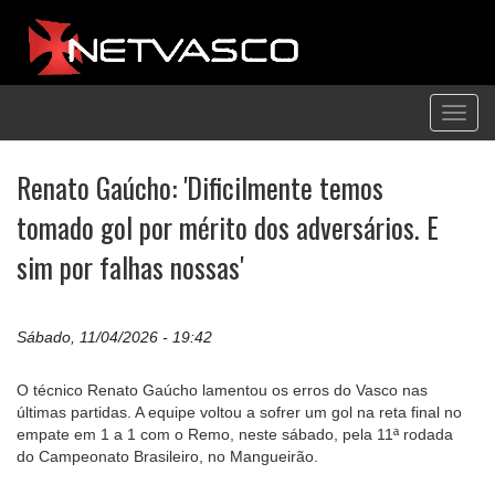
Toggl
navig
Renato Gaúcho: 'Dificilmente temos
tomado gol por mérito dos adversários. E
sim por falhas nossas'
Sábado, 11/04/2026 - 19:42
O técnico Renato Gaúcho lamentou os erros do Vasco nas
últimas partidas. A equipe voltou a sofrer um gol na reta final no
empate em 1 a 1 com o Remo, neste sábado, pela 11ª rodada
do Campeonato Brasileiro, no Mangueirão.