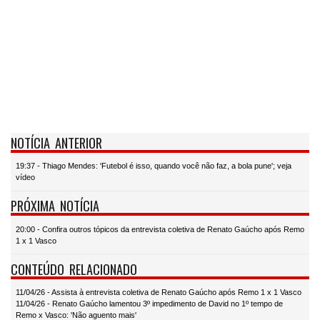
NOTÍCIA ANTERIOR
19:37 - Thiago Mendes: 'Futebol é isso, quando você não faz, a bola pune'; veja
vídeo
PRÓXIMA NOTÍCIA
20:00 - Confira outros tópicos da entrevista coletiva de Renato Gaúcho após Remo
1 x 1 Vasco
CONTEÚDO RELACIONADO
11/04/26 - Assista à entrevista coletiva de Renato Gaúcho após Remo 1 x 1 Vasco
11/04/26 - Renato Gaúcho lamentou 3º impedimento de David no 1º tempo de
Remo x Vasco: 'Não aguento mais'