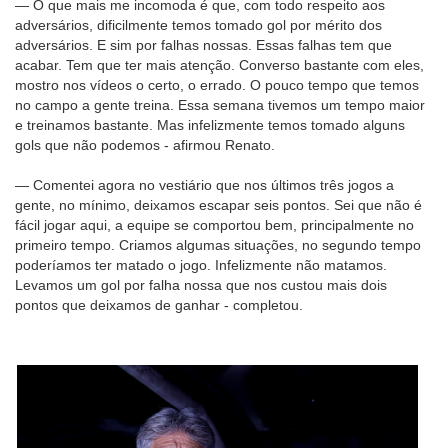
— O que mais me incomoda é que, com todo respeito aos
adversários, dificilmente temos tomado gol por mérito dos
adversários. E sim por falhas nossas. Essas falhas tem que
acabar. Tem que ter mais atenção. Converso bastante com eles,
mostro nos vídeos o certo, o errado. O pouco tempo que temos
no campo a gente treina. Essa semana tivemos um tempo maior
e treinamos bastante. Mas infelizmente temos tomado alguns
gols que não podemos - afirmou Renato.
— Comentei agora no vestiário que nos últimos três jogos a
gente, no mínimo, deixamos escapar seis pontos. Sei que não é
fácil jogar aqui, a equipe se comportou bem, principalmente no
primeiro tempo. Criamos algumas situações, no segundo tempo
poderíamos ter matado o jogo. Infelizmente não matamos.
Levamos um gol por falha nossa que nos custou mais dois
pontos que deixamos de ganhar - completou.