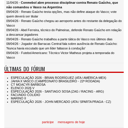
11/04/26 -
Conmebol abre processo disciplinar contra Renato Gaúcho, que
não comandou o Vasco na Argentina
09/04/26 - Renato Gaúcho testa opções, mas não define ataque do Vasco; vote
quem deverá ser titular
09/04/26 - Renato Gaúcho chegou ao aeroporto antes do restante da delegação do
Vasco
09/04/26 - Abel Ferreira, técnico do Palmeiras, defende Renato Gaúcho em relação
a descansar jogadores
09/04/26 - Renato Gaúcho trabalhou a parte tática do Vasco nos últimos dias
08/04/26 - Jogador do Barracas Central fala sobre ausência de Renato Gaúcho:
'Nunca havia escutado que um líder faltasse à condução'
09/04/26 - Futebol Americano: Técnico Victor Matheus projeta a temporada do
Vasco
ÚLTIMAS DO FÓRUM
participe
mensagens de hoje