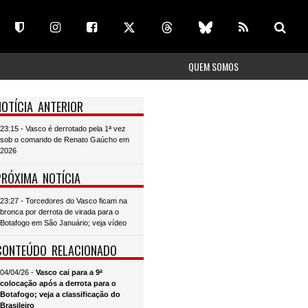
QUEM SOMOS
NOTÍCIA ANTERIOR
23:15 - Vasco é derrotado pela 1ª vez
sob o comando de Renato Gaúcho em
2026
PRÓXIMA NOTÍCIA
23:27 - Torcedores do Vasco ficam na
bronca por derrota de virada para o
Botafogo em São Januário; veja vídeo
CONTEÚDO RELACIONADO
04/04/26 -
Vasco cai para a 9ª
colocação após a derrota para o
Botafogo; veja a classificação do
Brasileiro