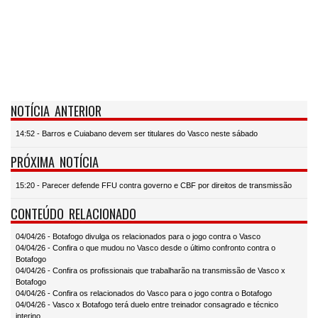
NOTÍCIA ANTERIOR
14:52 - Barros e Cuiabano devem ser titulares do Vasco neste sábado
PRÓXIMA NOTÍCIA
15:20 - Parecer defende FFU contra governo e CBF por direitos de transmissão
CONTEÚDO RELACIONADO
04/04/26 - Botafogo divulga os relacionados para o jogo contra o Vasco
04/04/26 - Confira o que mudou no Vasco desde o último confronto contra o
Botafogo
04/04/26 - Confira os profissionais que trabalharão na transmissão de Vasco x
Botafogo
04/04/26 - Confira os relacionados do Vasco para o jogo contra o Botafogo
04/04/26 - Vasco x Botafogo terá duelo entre treinador consagrado e técnico
interino