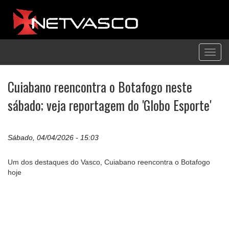
Toggl
navig
Cuiabano reencontra o Botafogo neste
sábado; veja reportagem do 'Globo Esporte'
Sábado, 04/04/2026 - 15:03
Um dos destaques do Vasco, Cuiabano reencontra o Botafogo
hoje