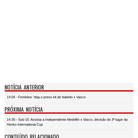
NOTÍCIA ANTERIOR
14:04 - Feminino: Veja o press kit de Itabirito x Vasco
PRÓXIMA NOTÍCIA
14:30 - Sub-15: Assista a Independiente Medellín x Vasco, decisão do 3º lugar da
Henko International Cup
CONTEÚDO RELACIONADO