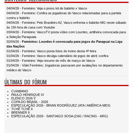
04/04/26 - Feminino: Veja o press kit de Itabirito x Vasco
04/04/26 - Feminino: Confira as jogadoras do Vasco relacionadas para a partida
contra o Itabirito
04/04/26 - Feminino: Pelo Brasileiro A2, Vasco enfrenta o Itabirito-MG neste sábado
às 15h fora de casa com Youtube
03/04/26 - Feminino: VascoTV posta vídeo com Lourdes, artilheira convocada para
a Seleção Paraguaia
02/04/26 -
Feminino: Lourdes é convocada para jogos do Paraguai na Liga
das Nações
01/04/26 - Feminino: Vasco posta fotos do treino desta 4ª-feira
01/04/26 - Feminino: Vasco divulga calendário de jogos de abril; confira
01/04/26 - Feminino: Veja resumo do mês de março do Vasco
01/04/26 - Vòlei Feminino: Jogadoras passaram por avaliações no departamento
médico do Vasco
ÚLTIMAS DO FÓRUM