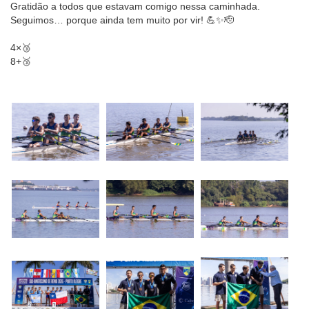
Gratidão a todos que estavam comigo nessa caminhada.
Seguimos… porque ainda tem muito por vir! 💪✨🫡
4×🥉
8+🥉