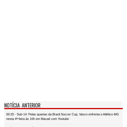
NOTÍCIA ANTERIOR
00:25 - Sub-14: Pelas quartas da Brasil Soccer Cup, Vasco enfrenta o Atlético-MG
nesta 4ª-feira às 10h em Macaé com Youtube