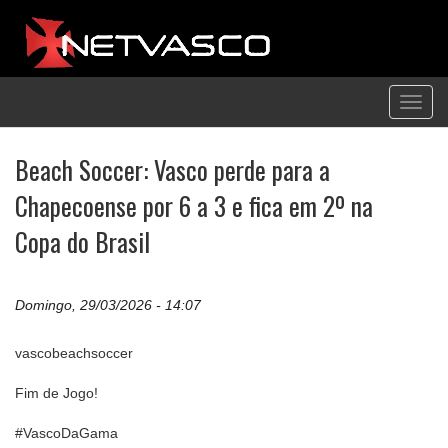
Toggl
navig
Beach Soccer: Vasco perde para a
Chapecoense por 6 a 3 e fica em 2º na
Copa do Brasil
Domingo, 29/03/2026 - 14:07
vascobeachsoccer
Fim de Jogo!
#VascoDaGama