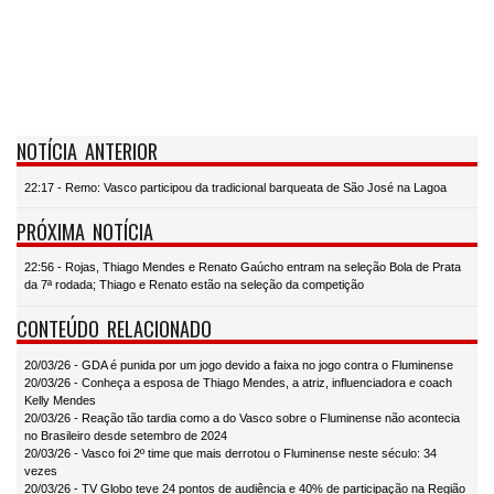
NOTÍCIA ANTERIOR
22:17 - Remo: Vasco participou da tradicional barqueata de São José na Lagoa
PRÓXIMA NOTÍCIA
22:56 - Rojas, Thiago Mendes e Renato Gaúcho entram na seleção Bola de Prata
da 7ª rodada; Thiago e Renato estão na seleção da competição
CONTEÚDO RELACIONADO
20/03/26 - GDA é punida por um jogo devido a faixa no jogo contra o Fluminense
20/03/26 - Conheça a esposa de Thiago Mendes, a atriz, influenciadora e coach
Kelly Mendes
20/03/26 - Reação tão tardia como a do Vasco sobre o Fluminense não acontecia
no Brasileiro desde setembro de 2024
20/03/26 - Vasco foi 2º time que mais derrotou o Fluminense neste século: 34
vezes
20/03/26 - TV Globo teve 24 pontos de audiência e 40% de participação na Região