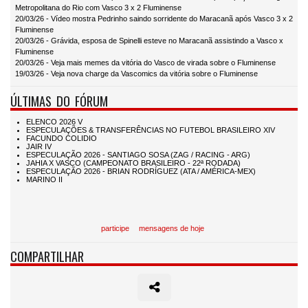
Metropolitana do Rio com Vasco 3 x 2 Fluminense
20/03/26 - Vídeo mostra Pedrinho saindo sorridente do Maracanã após Vasco 3 x 2
Fluminense
20/03/26 - Grávida, esposa de Spinelli esteve no Maracanã assistindo a Vasco x
Fluminense
20/03/26 - Veja mais memes da vitória do Vasco de virada sobre o Fluminense
19/03/26 - Veja nova charge da Vascomics da vitória sobre o Fluminense
ÚLTIMAS DO FÓRUM
participe
mensagens de hoje
COMPARTILHAR