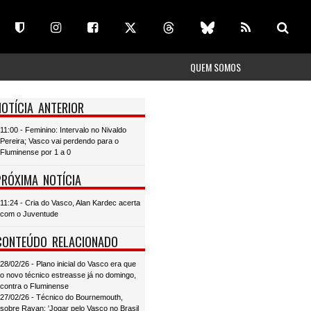
QUEM SOMOS
NOTÍCIA ANTERIOR
11:00 - Feminino: Intervalo no Nivaldo
Pereira; Vasco vai perdendo para o
Fluminense por 1 a 0
PRÓXIMA NOTÍCIA
11:24 - Cria do Vasco, Alan Kardec acerta
com o Juventude
CONTEÚDO RELACIONADO
28/02/26 - Plano inicial do Vasco era que
o novo técnico estreasse já no domingo,
contra o Fluminense
27/02/26 - Técnico do Bournemouth,
sobre Rayan: 'Jogar pelo Vasco no Brasil