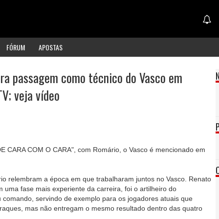
FÓRUM
APOSTAS
ra passagem como técnico do Vasco em
V; veja vídeo
E CARA COM O CARA", com Romário, o Vasco é mencionado em
io relembram a época em que trabalharam juntos no Vasco. Renato
ma fase mais experiente da carreira, foi o artilheiro do
u comando, servindo de exemplo para os jogadores atuais que
raques, mas não entregam o mesmo resultado dentro das quatro