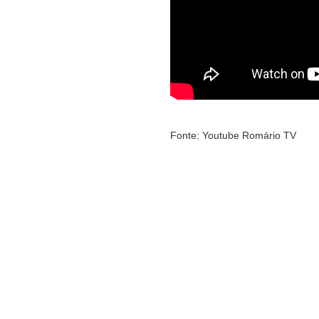
Fonte: Youtube Romário TV