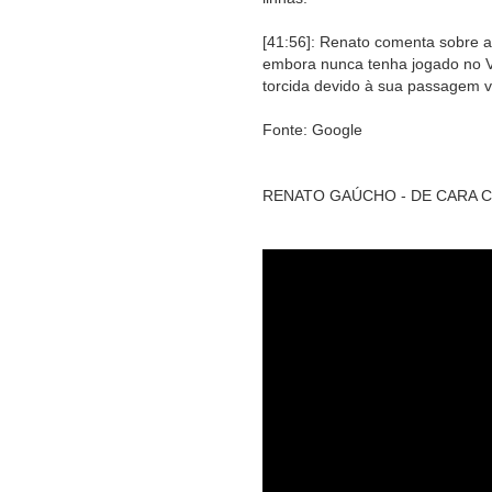
[41:56]: Renato comenta sobre a
embora nunca tenha jogado no Va
torcida devido à sua passagem vi
Fonte: Google
RENATO GAÚCHO - DE CARA C