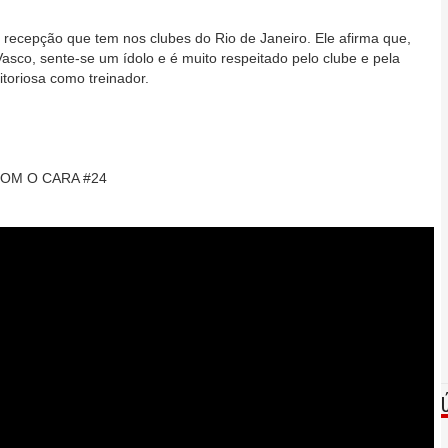
 recepção que tem nos clubes do Rio de Janeiro. Ele afirma que,
sco, sente-se um ídolo e é muito respeitado pelo clube e pela
toriosa como treinador.
OM O CARA #24