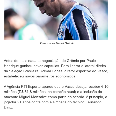
Foto: Lucas Uebel/ Grêmio
Antes de mais nada, a negociação do Grêmio por Paulo
Henrique ganhou novos capítulos. Para liberar o lateral-direito
da Seleção Brasileira, Admar Lopes, diretor esportivo do Vasco,
estabeleceu novos parâmetros econômicos.
A Agência RTI Esporte apurou que o Vasco deseja receber € 10
milhões (R$ 61,8 milhões, na cotação atual) e a inclusão do
atacante Miguel Monsalve como parte do acordo. A princípio, o
jogador 21 anos conta com a simpatia do técnico Fernando
Diniz.