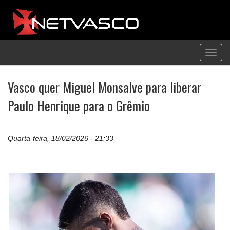
Toggl
navig
Vasco quer Miguel Monsalve para liberar
Paulo Henrique para o Grêmio
Quarta-feira, 18/02/2026 - 21:33