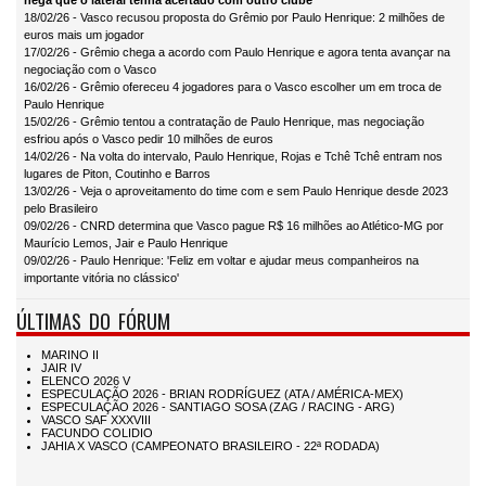
nega que o lateral tenha acertado com outro clube
18/02/26 - Vasco recusou proposta do Grêmio por Paulo Henrique: 2 milhões de
euros mais um jogador
17/02/26 - Grêmio chega a acordo com Paulo Henrique e agora tenta avançar na
negociação com o Vasco
16/02/26 - Grêmio ofereceu 4 jogadores para o Vasco escolher um em troca de
Paulo Henrique
15/02/26 - Grêmio tentou a contratação de Paulo Henrique, mas negociação
esfriou após o Vasco pedir 10 milhões de euros
14/02/26 - Na volta do intervalo, Paulo Henrique, Rojas e Tchê Tchê entram nos
lugares de Piton, Coutinho e Barros
13/02/26 - Veja o aproveitamento do time com e sem Paulo Henrique desde 2023
pelo Brasileiro
09/02/26 - CNRD determina que Vasco pague R$ 16 milhões ao Atlético-MG por
Maurício Lemos, Jair e Paulo Henrique
09/02/26 - Paulo Henrique: 'Feliz em voltar e ajudar meus companheiros na
importante vitória no clássico'
ÚLTIMAS DO FÓRUM