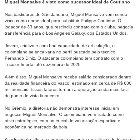
Miguel Monsalve é visto como sucessor ideal de Coutinho
Nos bastidores de São Januário, Miguel Monsalve vem sendo
visco como nome ideal para substituir Philippe Coutinho. O
jogador de 33 anos, que rescindiu contrato com o clube, negocia
transferência para o Los Angeles Galaxy, dos Estados Unidos.
Jovem, criativo e com boa capacidade de articulação, o
colombiano se encaixaria no perfil buscado pelo técnico
Fernando Diniz. O atacante colombiano tem contrato com o
Tricolor Imortal até dezembro de 2028.
Além disso, Miguel Monsalve recebe salário considerado dentro
da realidade financeira do Vasco, estimado em cerca de R$ 800
mil mensais. Esses fatores tornam a operação ainda mais fácil
do ponto de vista financeiro.
No Grêmio, a diretoria não demonstra interesse inicial em
negociar Miguel Monsalve. O colombiano vem tratado como
ativo estratégico, com potencial de valorização esportiva e
econômica no mercado da bola.
A inclusão do atleta na proposta encontra resistência do técnico