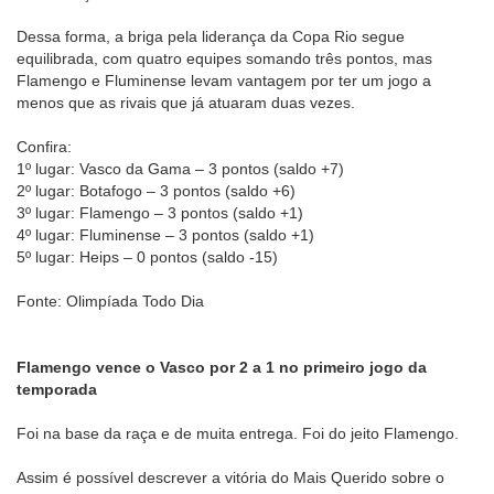
Dessa forma, a briga pela liderança da Copa Rio segue
equilibrada, com quatro equipes somando três pontos, mas
Flamengo e Fluminense levam vantagem por ter um jogo a
menos que as rivais que já atuaram duas vezes.
Confira:
1º lugar: Vasco da Gama – 3 pontos (saldo +7)
2º lugar: Botafogo – 3 pontos (saldo +6)
3º lugar: Flamengo – 3 pontos (saldo +1)
4º lugar: Fluminense – 3 pontos (saldo +1)
5º lugar: Heips – 0 pontos (saldo -15)
Fonte: Olimpíada Todo Dia
Flamengo vence o Vasco por 2 a 1 no primeiro jogo da
temporada
Foi na base da raça e de muita entrega. Foi do jeito Flamengo.
Assim é possível descrever a vitória do Mais Querido sobre o