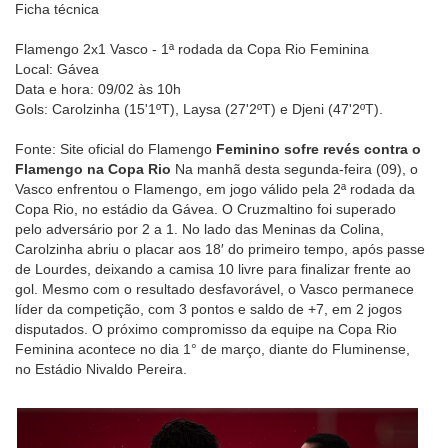
Ficha técnica
Flamengo 2x1 Vasco - 1ª rodada da Copa Rio Feminina
Local: Gávea
Data e hora: 09/02 às 10h
Gols: Carolzinha (15'1ºT), Laysa (27'2ºT) e Djeni (47'2ºT).
Fonte: Site oficial do Flamengo
Feminino sofre revés contra o
Flamengo na Copa Rio
Na manhã desta segunda-feira (09), o
Vasco enfrentou o Flamengo, em jogo válido pela 2ª rodada da
Copa Rio, no estádio da Gávea. O Cruzmaltino foi superado
pelo adversário por 2 a 1. No lado das Meninas da Colina,
Carolzinha abriu o placar aos 18′ do primeiro tempo, após passe
de Lourdes, deixando a camisa 10 livre para finalizar frente ao
gol. Mesmo com o resultado desfavorável, o Vasco permanece
líder da competição, com 3 pontos e saldo de +7, em 2 jogos
disputados. O próximo compromisso da equipe na Copa Rio
Feminina acontece no dia 1° de março, diante do Fluminense,
no Estádio Nivaldo Pereira.