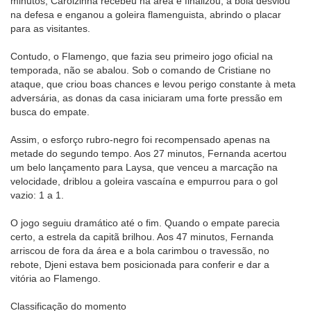
minutos, Carolzinha recebeu na área e finalizou; a bola desviou
na defesa e enganou a goleira flamenguista, abrindo o placar
para as visitantes.
Contudo, o Flamengo, que fazia seu primeiro jogo oficial na
temporada, não se abalou. Sob o comando de Cristiane no
ataque, que criou boas chances e levou perigo constante à meta
adversária, as donas da casa iniciaram uma forte pressão em
busca do empate.
Assim, o esforço rubro-negro foi recompensado apenas na
metade do segundo tempo. Aos 27 minutos, Fernanda acertou
um belo lançamento para Laysa, que venceu a marcação na
velocidade, driblou a goleira vascaína e empurrou para o gol
vazio: 1 a 1.
O jogo seguiu dramático até o fim. Quando o empate parecia
certo, a estrela da capitã brilhou. Aos 47 minutos, Fernanda
arriscou de fora da área e a bola carimbou o travessão, no
rebote, Djeni estava bem posicionada para conferir e dar a
vitória ao Flamengo.
Classificação do momento