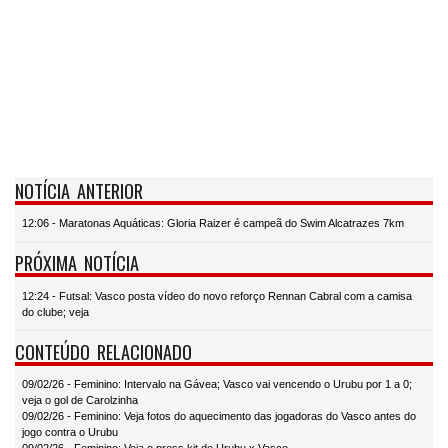
NOTÍCIA ANTERIOR
12:06 - Maratonas Aquáticas: Gloria Raizer é campeã do Swim Alcatrazes 7km
PRÓXIMA NOTÍCIA
12:24 - Futsal: Vasco posta vídeo do novo reforço Rennan Cabral com a camisa
do clube; veja
CONTEÚDO RELACIONADO
09/02/26 - Feminino: Intervalo na Gávea; Vasco vai vencendo o Urubu por 1 a 0;
veja o gol de Carolzinha
09/02/26 - Feminino: Veja fotos do aquecimento das jogadoras do Vasco antes do
jogo contra o Urubu