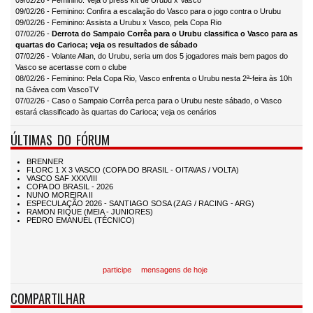
09/02/26 - Feminino: Veja o press kit de Urubu x Vasco
09/02/26 - Feminino: Confira a escalação do Vasco para o jogo contra o Urubu
09/02/26 - Feminino: Assista a Urubu x Vasco, pela Copa Rio
07/02/26 -
Derrota do Sampaio Corrêa para o Urubu classifica o Vasco para as
quartas do Carioca; veja os resultados de sábado
07/02/26 - Volante Allan, do Urubu, seria um dos 5 jogadores mais bem pagos do
Vasco se acertasse com o clube
08/02/26 - Feminino: Pela Copa Rio, Vasco enfrenta o Urubu nesta 2ª-feira às 10h
na Gávea com VascoTV
07/02/26 - Caso o Sampaio Corrêa perca para o Urubu neste sábado, o Vasco
estará classificado às quartas do Carioca; veja os cenários
ÚLTIMAS DO FÓRUM
participe
mensagens de hoje
COMPARTILHAR