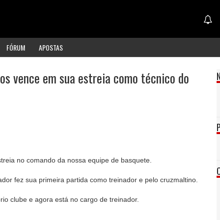
FÓRUM
APOSTAS
os vence em sua estreia como técnico do
treia no comando da nossa equipe de basquete.
ador fez sua primeira partida como treinador e pelo cruzmaltino.
io clube e agora está no cargo de treinador.