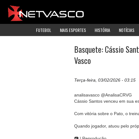
FUTEBOL
MAIS ESPORTES
HISTÓRIA
NOTÍCIAS
Basquete: Cássio Sant
Vasco
Terça-feira, 03/02/2026 - 03:15
analisavasco @AnalisaCRVG
Cássio Santos venceu em sua es
Com vitória sobre o Pato, o trein
Quando jogador, atuou pelo própr
📷 | Reprodução