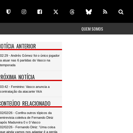
QUEM SOMOS
NOTÍCIA ANTERIOR
02:29 - Andrés Gómez foi o único jogador
a atuar nas 6 partidas do Vasco na
temporada
PRÓXIMA NOTÍCIA
03:42 - Feminino: Vasco anuncia a
contratação da atacante Vick
CONTEÚDO RELACIONADO
02/02/26 - Confira outros tópicos da
entrevista coletiva de Fernando Diniz
após Madureira 0 x 0 Vasco
02/02/26 - Fernando Diniz: 'Uma coisa
que ainda vamos nos adaptar é a perda