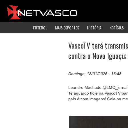
FUTEBOL
MAIS ESPORTES
HISTÓRIA
NOTÍCIAS
VascoTV terá transmis
contra o Nova Iguaçu;
Domingo, 18/01/2026 - 13:48
Leandro Machado @LMC_jornali
Te aguardo hoje na VascoTV par
país é com imagens! Cola na me