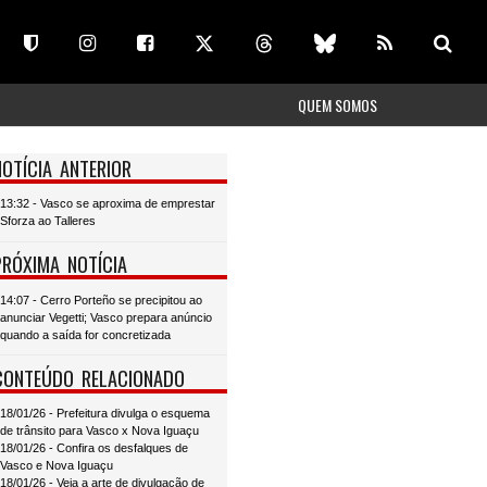
QUEM SOMOS
NOTÍCIA ANTERIOR
13:32 - Vasco se aproxima de emprestar
Sforza ao Talleres
PRÓXIMA NOTÍCIA
14:07 - Cerro Porteño se precipitou ao
anunciar Vegetti; Vasco prepara anúncio
quando a saída for concretizada
CONTEÚDO RELACIONADO
18/01/26 - Prefeitura divulga o esquema
de trânsito para Vasco x Nova Iguaçu
18/01/26 - Confira os desfalques de
Vasco e Nova Iguaçu
18/01/26 - Veja a arte de divulgação de