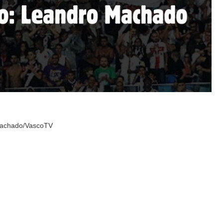
 Machado/VascoTV