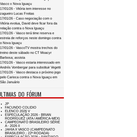
Vasco x Nova Iguaçu
17/01/26 - Vitória tem interesse no
zagueiro Lucas Freitas
17/01/26 - Caso negociação com o
Vitória evolua, David deve ficar fora da
relação contra o Nova Iguaçu
17/01/26 - Vasco terá time reserva e
estreia de reforços neste domingo contra
o Nova Iguaçu
17/01/26 - VascoTV mostra trechos do
treino deste sábado no CT Moacyr
Barbosa; assista
17/01/26 - Vasco estaria interessado em
Andrés Vombergar para substituir Vegetti
17/01/26 - Vasco destaca o próximo jogo
pelo Carioca contra o Nova Iguaçu em
São Januário
ÚLTIMAS DO FÓRUM