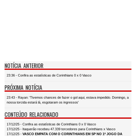
NOTÍCIA ANTERIOR
23:36 - Confira as estatísticas de Corinthians 0 x 0 Vasco
PRÓXIMA NOTÍCIA
23:43 - Rayan: 'Tivemos chances de fazer o gol aqui, estava impedido. Domingo, a
nossa torcida estará lá, esgotaram os ingressos'
CONTEÚDO RELACIONADO
17/12/25 - Confira as estatísticas de Corinthians 0 x 0 Vasco
17/12/25 - Itaquerão recebeu 47.339 torcedores para Corinthians x Vasco
17/12/25 -
VASCO EMPATA COM O CORINTHIANS EM SP NO 1º JOGO DA