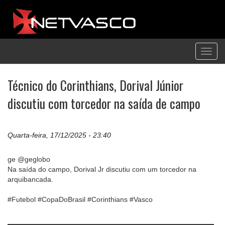
Toggl
navig
Técnico do Corinthians, Dorival Júnior
discutiu com torcedor na saída de campo
Quarta-feira, 17/12/2025 - 23:40
ge @geglobo
Na saída do campo, Dorival Jr discutiu com um torcedor na
arquibancada.
#Futebol #CopaDoBrasil #Corinthians #Vasco