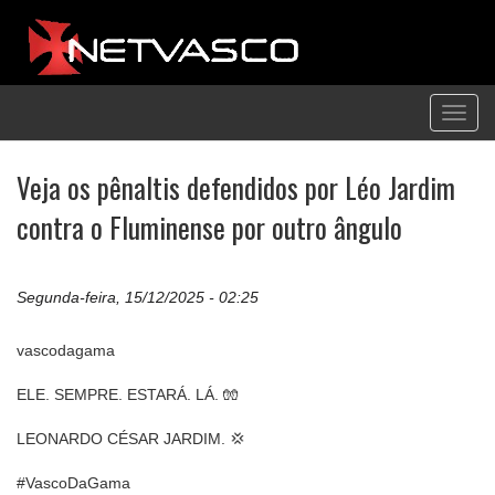
Toggl
navig
Veja os pênaltis defendidos por Léo Jardim
contra o Fluminense por outro ângulo
Segunda-feira, 15/12/2025 - 02:25
vascodagama
ELE. SEMPRE. ESTARÁ. LÁ. 🧤
LEONARDO CÉSAR JARDIM. 💢
#VascoDaGama