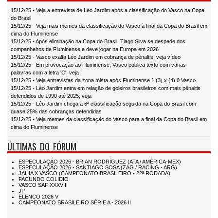
15/12/25 - Veja a entrevista de Léo Jardim após a classificação do Vasco na Copa
do Brasil
15/12/25 - Veja mais memes da classificação do Vasco à final da Copa do Brasil em
cima do Fluminense
15/12/25 - Após eliminação na Copa do Brasil, Tiago Silva se despede dos
companheiros de Fluminense e deve jogar na Europa em 2026
15/12/25 - Vasco exalta Léo Jardim em cobrança de pênaltis; veja vídeo
15/12/25 - Em provocação ao Fluminense, Vasco publica texto com várias
palavras com a letra 'C'; veja
15/12/25 - Veja entrevistas da zona mista após Fluminense 1 (3) x (4) 0 Vasco
15/12/25 - Léo Jardim entra em relação de goleiros brasileiros com mais pênaltis
defendidos de 1990 até 2025; veja
15/12/25 - Léo Jardim chega à 6ª classificação seguida na Copa do Brasil com
quase 25% das cobranças defendidas
15/12/25 - Veja memes da classificação do Vasco para a final da Copa do Brasil em
cima do Fluminense
ÚLTIMAS DO FÓRUM