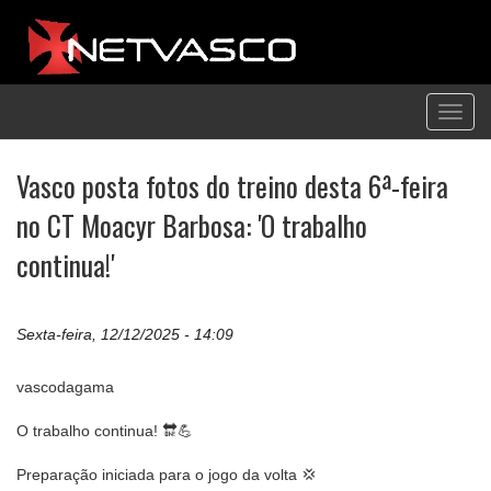
Toggl
navig
Vasco posta fotos do treino desta 6ª-feira
no CT Moacyr Barbosa: 'O trabalho
continua!'
Sexta-feira, 12/12/2025 - 14:09
vascodagama
O trabalho continua! 🔛💪
Preparação iniciada para o jogo da volta 💢