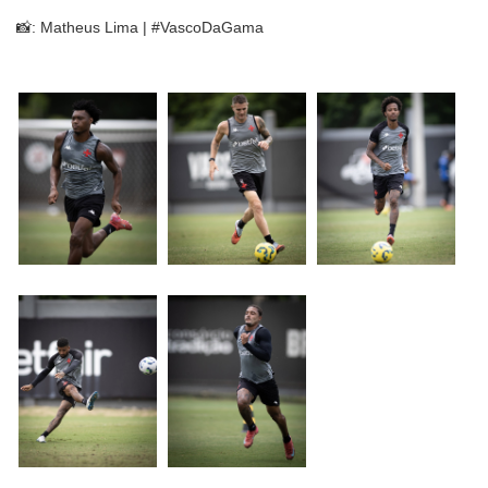
📸: Matheus Lima | #VascoDaGama