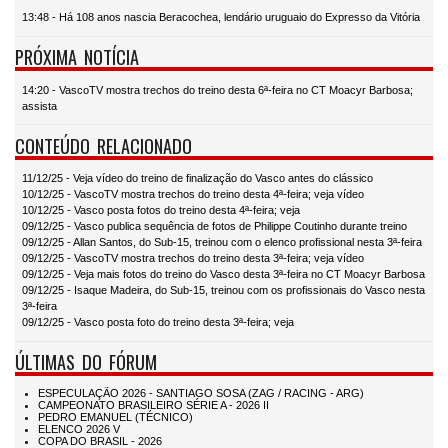
13:48 - Há 108 anos nascia Beracochea, lendário uruguaio do Expresso da Vitória
PRÓXIMA NOTÍCIA
14:20 - VascoTV mostra trechos do treino desta 6ª-feira no CT Moacyr Barbosa;
assista
CONTEÚDO RELACIONADO
11/12/25 - Veja vídeo do treino de finalização do Vasco antes do clássico
10/12/25 - VascoTV mostra trechos do treino desta 4ª-feira; veja vídeo
10/12/25 - Vasco posta fotos do treino desta 4ª-feira; veja
09/12/25 - Vasco publica sequência de fotos de Philippe Coutinho durante treino
09/12/25 - Allan Santos, do Sub-15, treinou com o elenco profissional nesta 3ª-feira
09/12/25 - VascoTV mostra trechos do treino desta 3ª-feira; veja vídeo
09/12/25 - Veja mais fotos do treino do Vasco desta 3ª-feira no CT Moacyr Barbosa
09/12/25 - Isaque Madeira, do Sub-15, treinou com os profissionais do Vasco nesta
3ª-feira
09/12/25 - Vasco posta foto do treino desta 3ª-feira; veja
ÚLTIMAS DO FÓRUM