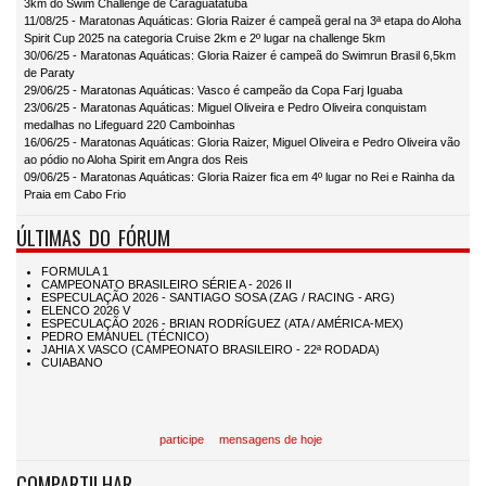
3km do Swim Challenge de Caraguatatuba
11/08/25 - Maratonas Aquáticas: Gloria Raizer é campeã geral na 3ª etapa do Aloha
Spirit Cup 2025 na categoria Cruise 2km e 2º lugar na challenge 5km
30/06/25 - Maratonas Aquáticas: Gloria Raizer é campeã do Swimrun Brasil 6,5km
de Paraty
29/06/25 - Maratonas Aquáticas: Vasco é campeão da Copa Farj Iguaba
23/06/25 - Maratonas Aquáticas: Miguel Oliveira e Pedro Oliveira conquistam
medalhas no Lifeguard 220 Camboinhas
16/06/25 - Maratonas Aquáticas: Gloria Raizer, Miguel Oliveira e Pedro Oliveira vão
ao pódio no Aloha Spirit em Angra dos Reis
09/06/25 - Maratonas Aquáticas: Gloria Raizer fica em 4º lugar no Rei e Rainha da
Praia em Cabo Frio
ÚLTIMAS DO FÓRUM
participe
mensagens de hoje
COMPARTILHAR