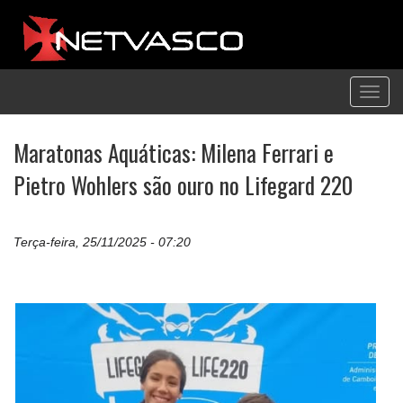
Toggl
navig
Maratonas Aquáticas: Milena Ferrari e
Pietro Wohlers são ouro no Lifegard 220
Terça-feira, 25/11/2025 - 07:20