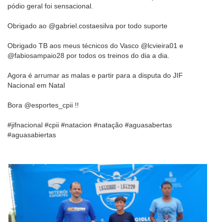
pódio geral foi sensacional.
Obrigado ao @gabriel.costaesilva por todo suporte
Obrigado TB aos meus técnicos do Vasco @lcvieira01 e
@fabiosampaio28 por todos os treinos do dia a dia.
Agora é arrumar as malas e partir para a disputa do JIF
Nacional em Natal
Bora @esportes_cpii !!
#jifnacional #cpii #natacion #natação #aguasabertas
#aguasabiertas