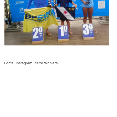
Fonte: Instagram Pietro Wohlers