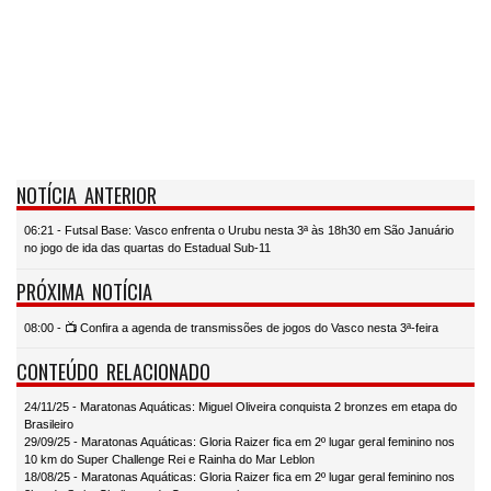
NOTÍCIA ANTERIOR
06:21 - Futsal Base: Vasco enfrenta o Urubu nesta 3ª às 18h30 em São Januário
no jogo de ida das quartas do Estadual Sub-11
PRÓXIMA NOTÍCIA
08:00 - 📺 Confira a agenda de transmissões de jogos do Vasco nesta 3ª-feira
CONTEÚDO RELACIONADO
24/11/25 - Maratonas Aquáticas: Miguel Oliveira conquista 2 bronzes em etapa do
Brasileiro
29/09/25 - Maratonas Aquáticas: Gloria Raizer fica em 2º lugar geral feminino nos
10 km do Super Challenge Rei e Rainha do Mar Leblon
18/08/25 - Maratonas Aquáticas: Gloria Raizer fica em 2º lugar geral feminino nos