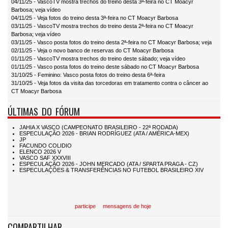
04/11/25 - VascoTV mostra trechos do treino desta 3ª-feira no CT Moacyr
Barbosa; veja vídeo
04/11/25 - Veja fotos do treino desta 3ª-feira no CT Moacyr Barbosa
03/11/25 - VascoTV mostra trechos do treino desta 2ª-feira no CT Moacyr
Barbosa; veja vídeo
03/11/25 - Vasco posta fotos do treino desta 2ª-feira no CT Moacyr Barbosa; veja
02/11/25 - Veja o novo banco de reservas do CT Moacyr Barbosa
01/11/25 - VascoTV mostra trechos do treino deste sábado; veja vídeo
01/11/25 - Vasco posta fotos do treino deste sábado no CT Moacyr Barbosa
31/10/25 - Feminino: Vasco posta fotos do treino desta 6ª-feira
31/10/25 - Veja fotos da visita das torcedoras em tratamento contra o câncer ao
CT Moacyr Barbosa
ÚLTIMAS DO FÓRUM
participe
mensagens de hoje
COMPARTILHAR