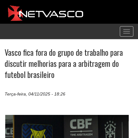
Toggl
navig
Vasco fica fora do grupo de trabalho para
discutir melhorias para a arbitragem do
futebol brasileiro
Terça-feira, 04/11/2025 - 18:26