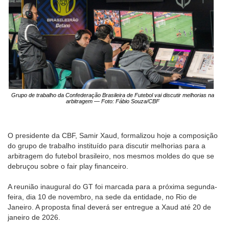
Grupo de trabalho da Confederação Brasileira de Futebol vai discutir melhorias na
arbitragem — Foto: Fábio Souza/CBF
O presidente da CBF, Samir Xaud, formalizou hoje a composição
do grupo de trabalho instituído para discutir melhorias para a
arbitragem do futebol brasileiro, nos mesmos moldes do que se
debruçou sobre o fair play financeiro.
A reunião inaugural do GT foi marcada para a próxima segunda-
feira, dia 10 de novembro, na sede da entidade, no Rio de
Janeiro. A proposta final deverá ser entregue a Xaud até 20 de
janeiro de 2026.