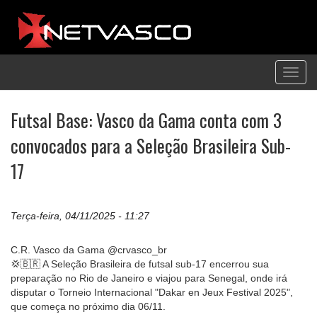
Toggl
navig
Futsal Base: Vasco da Gama conta com 3
convocados para a Seleção Brasileira Sub-
17
Terça-feira, 04/11/2025 - 11:27
C.R. Vasco da Gama @crvasco_br
💢🇧🇷 A Seleção Brasileira de futsal sub-17 encerrou sua
preparação no Rio de Janeiro e viajou para Senegal, onde irá
disputar o Torneio Internacional "Dakar en Jeux Festival 2025",
que começa no próximo dia 06/11.