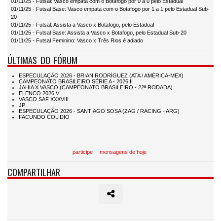
01/11/25 - Futsal: Vasco empata com o Botafogo por 0 a 0 pelo Estadual
01/11/25 - Futsal Base: Vasco empata com o Botafogo por 1 a 1 pelo Estadual Sub-
20
01/11/25 - Futsal: Assista a Vasco x Botafogo, pelo Estadual
01/11/25 - Futsal Base: Assista a Vasco x Botafogo, pelo Estadual Sub-20
01/11/25 - Futsal Feminino: Vasco x Três Rios é adiado
ÚLTIMAS DO FÓRUM
participe
mensagens de hoje
COMPARTILHAR