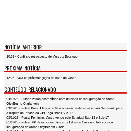
NOTÍCIA ANTERIOR
10:32 - Confira o retrospecto de Vasco x Botafogo
PRÓXIMA NOTÍCIA
12:23 - Veja os próximos jogos da base do Vasco
CONTEÚDO RELACIONADO
04/11/25 - Futsal: Vasco posta vídeo com detalhes da inauguração da Arena
OleyBet no Olaria; veja
03/11/25 - Futsal Base: Elenco do Vasco viajou nesta 2ª-feira para São Paulo para
a disputa da 2ª fase da CBI Taça Brasil Sub-17
03/11/25 - Futsal Feminino: Vasco vence pelo Estadual Sub-13 e Sub-17
01/11/25 - Futsal: VP de esportes olímpicos Eduardo Cassiano fala sobre a
inauguração da Arena OleyBet em Olaria