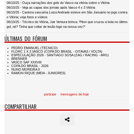
06/10/25 - Ouça narrações dos gols do Vasco na vitória sobre o Vitória
06/10/25 - Veja as capas dos jornais após Vasco 4 x 3 Vitória
06/10/25 - Cantora vascaína Luiza Andrade esteve em São Januário no jogo contra
o Vitória; veja fotos e vídeos
06/10/25 - Técnico do Vitória, Jair Ventura brinca: 'Piton que cruzou a bola no último
gol, né? Tinha que voltar de lesão logo na nossa vez?'
ÚLTIMAS DO FÓRUM
participe
mensagens de hoje
COMPARTILHAR