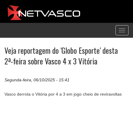
Toggl
navig
Veja reportagem do 'Globo Esporte' desta
2ª-feira sobre Vasco 4 x 3 Vitória
Segunda-feira, 06/10/2025 - 15:41
Vasco derrota o Vitória por 4 a 3 em jogo cheio de reviravoltas