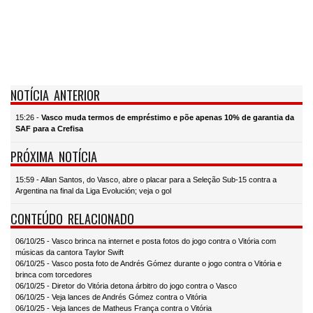
NOTÍCIA ANTERIOR
15:26 -
Vasco muda termos de empréstimo e põe apenas 10% de garantia da
SAF para a Crefisa
PRÓXIMA NOTÍCIA
15:59 - Allan Santos, do Vasco, abre o placar para a Seleção Sub-15 contra a
Argentina na final da Liga Evolución; veja o gol
CONTEÚDO RELACIONADO
06/10/25 - Vasco brinca na internet e posta fotos do jogo contra o Vitória com
músicas da cantora Taylor Swift
06/10/25 - Vasco posta foto de Andrés Gómez durante o jogo contra o Vitória e
brinca com torcedores
06/10/25 - Diretor do Vitória detona árbitro do jogo contra o Vasco
06/10/25 - Veja lances de Andrés Gómez contra o Vitória
06/10/25 - Veja lances de Matheus França contra o Vitória