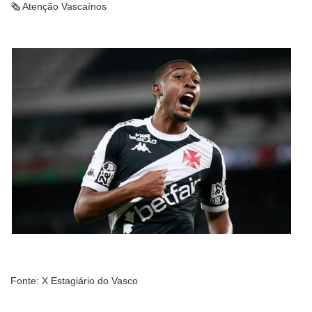
🗞 Atenção Vascaínos
Fonte: X Estagiário do Vasco