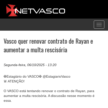
Toggl
navig
Vasco quer renovar contrato de Rayan e
aumentar a multa rescisória
Segunda-feira, 06/10/2025 - 13:20
✠Estagiário do VASCO✠ @EstagiarioVasco
🚨 ATENÇÃO!
O VASCO está tentando renovar o contrato de Rayan, para
aumentar a multa rescisória. A discussão nesse momento é
essa.