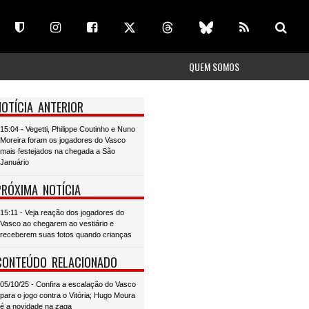
QUEM SOMOS
NOTÍCIA ANTERIOR
15:04 - Vegetti, Philippe Coutinho e Nuno
Moreira foram os jogadores do Vasco
mais festejados na chegada a São
Januário
PRÓXIMA NOTÍCIA
15:11 - Veja reação dos jogadores do
Vasco ao chegarem ao vestiário e
receberem suas fotos quando crianças
CONTEÚDO RELACIONADO
05/10/25 - Confira a escalação do Vasco
para o jogo contra o Vitória; Hugo Moura
é a novidade na zaga