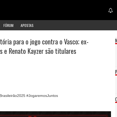
FÓRUM
APOSTAS
tória para o jogo contra o Vasco; ex-
s e Renato Kayzer são titulares
Brasileirão2025 #JogaremosJuntos