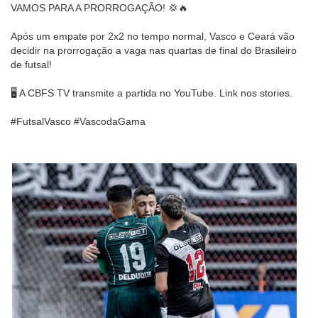
VAMOS PARA A PRORROGAÇÃO! 💢🔥
Após um empate por 2x2 no tempo normal, Vasco e Ceará vão
decidir na prorrogação a vaga nas quartas de final do Brasileiro
de futsal!
🖥️ A CBFS TV transmite a partida no YouTube. Link nos stories.
#FutsalVasco #VascodaGama