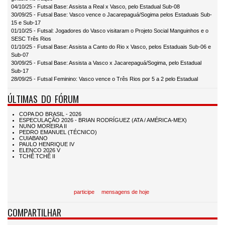
04/10/25 - Futsal Base: Assista a Real x Vasco, pelo Estadual Sub-08
30/09/25 - Futsal Base: Vasco vence o Jacarepaguá/Sogima pelos Estaduais Sub-
15 e Sub-17
01/10/25 - Futsal: Jogadores do Vasco visitaram o Projeto Social Manguinhos e o
SESC Três Rios
01/10/25 - Futsal Base: Assista a Canto do Rio x Vasco, pelos Estaduais Sub-06 e
Sub-07
30/09/25 - Futsal Base: Assista a Vasco x Jacarepaguá/Sogima, pelo Estadual
Sub-17
28/09/25 - Futsal Feminino: Vasco vence o Três Rios por 5 a 2 pelo Estadual
ÚLTIMAS DO FÓRUM
participe
mensagens de hoje
COMPARTILHAR