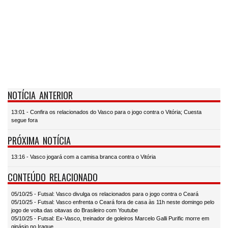
NOTÍCIA ANTERIOR
13:01 - Confira os relacionados do Vasco para o jogo contra o Vitória; Cuesta
segue fora
PRÓXIMA NOTÍCIA
13:16 - Vasco jogará com a camisa branca contra o Vitória
CONTEÚDO RELACIONADO
05/10/25 - Futsal: Vasco divulga os relacionados para o jogo contra o Ceará
05/10/25 - Futsal: Vasco enfrenta o Ceará fora de casa às 11h neste domingo pelo
jogo de volta das oitavas do Brasileiro com Youtube
05/10/25 - Futsal: Ex-Vasco, treinador de goleiros Marcelo Galli Purific morre em
ginásio no Iraque