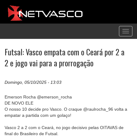
Toggl
navig
Futsal: Vasco empata com o Ceará por 2 a
2 e jogo vai para a prorrogação
Domingo, 05/10/2025 - 13:03
Emerson Rocha @emerson_rocha
DE NOVO ELE
O nosso 10 decide pro Vasco. O craque @raulrocha_96 volta a
empatar a partida com um golaço!
Vasco 2 a 2 com o Ceará, no jogo decisivo pelas OITAVAS de
final do Brasileiro de Futsal.