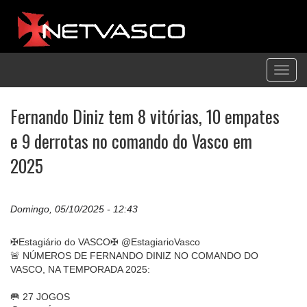
Toggl
navig
Fernando Diniz tem 8 vitórias, 10 empates
e 9 derrotas no comando do Vasco em
2025
Domingo, 05/10/2025 - 12:43
✠Estagiário do VASCO✠ @EstagiarioVasco
🚨 NÚMEROS DE FERNANDO DINIZ NO COMANDO DO
VASCO, NA TEMPORADA 2025:
🥅 27 JOGOS