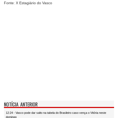
Fonte: X Estagiário do Vasco
NOTÍCIA ANTERIOR
12:24 - Vasco pode dar salto na tabela do Brasileiro caso vença o Vitória neste
domingo