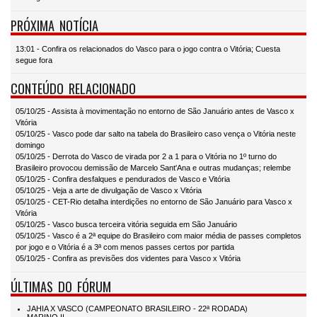
PRÓXIMA NOTÍCIA
13:01 - Confira os relacionados do Vasco para o jogo contra o Vitória; Cuesta
segue fora
CONTEÚDO RELACIONADO
05/10/25 - Assista à movimentação no entorno de São Januário antes de Vasco x
Vitória
05/10/25 - Vasco pode dar salto na tabela do Brasileiro caso vença o Vitória neste
domingo
05/10/25 - Derrota do Vasco de virada por 2 a 1 para o Vitória no 1º turno do
Brasileiro provocou demissão de Marcelo Sant'Ana e outras mudanças; relembe
05/10/25 - Confira desfalques e pendurados de Vasco e Vitória
05/10/25 - Veja a arte de divulgação de Vasco x Vitória
05/10/25 - CET-Rio detalha interdições no entorno de São Januário para Vasco x
Vitória
05/10/25 - Vasco busca terceira vitória seguida em São Januário
05/10/25 - Vasco é a 2ª equipe do Brasileiro com maior média de passes completos
por jogo e o Vitória é a 3ª com menos passes certos por partida
05/10/25 - Confira as previsões dos videntes para Vasco x Vitória
ÚLTIMAS DO FÓRUM