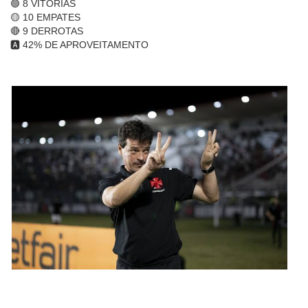
🟢 8 VITÓRIAS
🟡 10 EMPATES
🔴 9 DERROTAS
🅰️ 42% DE APROVEITAMENTO