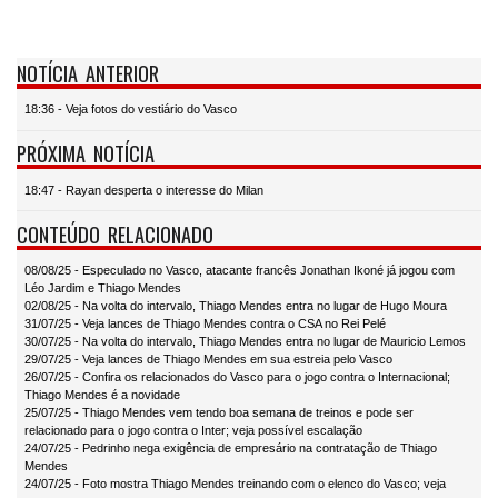
NOTÍCIA ANTERIOR
18:36 - Veja fotos do vestiário do Vasco
PRÓXIMA NOTÍCIA
18:47 - Rayan desperta o interesse do Milan
CONTEÚDO RELACIONADO
08/08/25 - Especulado no Vasco, atacante francês Jonathan Ikoné já jogou com
Léo Jardim e Thiago Mendes
02/08/25 - Na volta do intervalo, Thiago Mendes entra no lugar de Hugo Moura
31/07/25 - Veja lances de Thiago Mendes contra o CSA no Rei Pelé
30/07/25 - Na volta do intervalo, Thiago Mendes entra no lugar de Mauricio Lemos
29/07/25 - Veja lances de Thiago Mendes em sua estreia pelo Vasco
26/07/25 - Confira os relacionados do Vasco para o jogo contra o Internacional;
Thiago Mendes é a novidade
25/07/25 - Thiago Mendes vem tendo boa semana de treinos e pode ser
relacionado para o jogo contra o Inter; veja possível escalação
24/07/25 - Pedrinho nega exigência de empresário na contratação de Thiago
Mendes
24/07/25 - Foto mostra Thiago Mendes treinando com o elenco do Vasco; veja