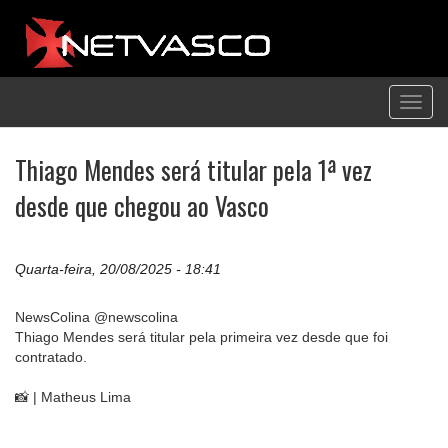
Toggl
navig
Thiago Mendes será titular pela 1ª vez
desde que chegou ao Vasco
Quarta-feira, 20/08/2025 - 18:41
NewsColina @newscolina
Thiago Mendes será titular pela primeira vez desde que foi
contratado.
📸 | Matheus Lima