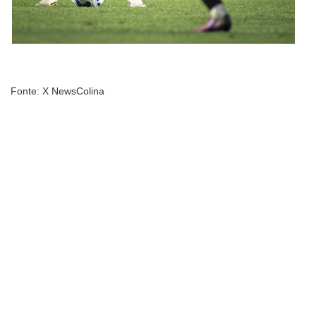
Fonte: X NewsColina