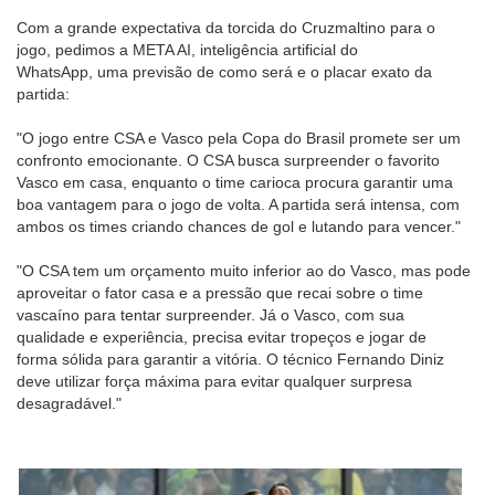
Com a grande expectativa da torcida do Cruzmaltino para o
jogo, pedimos a META AI, inteligência artificial do
WhatsApp, uma previsão de como será e o placar exato da
partida:
"O jogo entre CSA e Vasco pela Copa do Brasil promete ser um
confronto emocionante. O CSA busca surpreender o favorito
Vasco em casa, enquanto o time carioca procura garantir uma
boa vantagem para o jogo de volta. A partida será intensa, com
ambos os times criando chances de gol e lutando para vencer."
"O CSA tem um orçamento muito inferior ao do Vasco, mas pode
aproveitar o fator casa e a pressão que recai sobre o time
vascaíno para tentar surpreender. Já o Vasco, com sua
qualidade e experiência, precisa evitar tropeços e jogar de
forma sólida para garantir a vitória. O técnico Fernando Diniz
deve utilizar força máxima para evitar qualquer surpresa
desagradável."