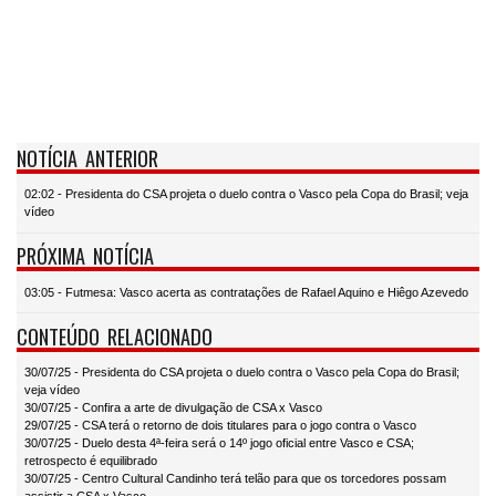
NOTÍCIA ANTERIOR
02:02 - Presidenta do CSA projeta o duelo contra o Vasco pela Copa do Brasil; veja
vídeo
PRÓXIMA NOTÍCIA
03:05 - Futmesa: Vasco acerta as contratações de Rafael Aquino e Hiêgo Azevedo
CONTEÚDO RELACIONADO
30/07/25 - Presidenta do CSA projeta o duelo contra o Vasco pela Copa do Brasil;
veja vídeo
30/07/25 - Confira a arte de divulgação de CSA x Vasco
29/07/25 - CSA terá o retorno de dois titulares para o jogo contra o Vasco
30/07/25 - Duelo desta 4ª-feira será o 14º jogo oficial entre Vasco e CSA;
retrospecto é equilibrado
30/07/25 - Centro Cultural Candinho terá telão para que os torcedores possam