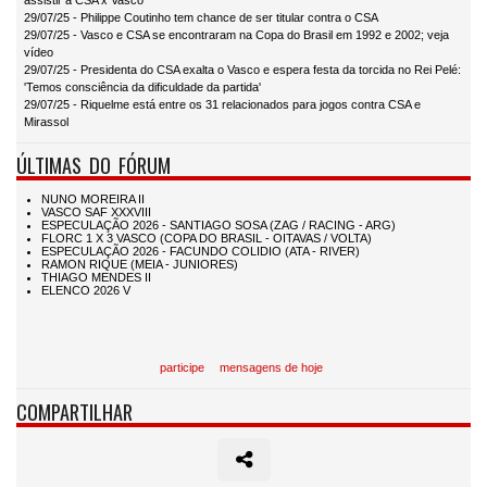
assistir a CSA x Vasco
29/07/25 - Philippe Coutinho tem chance de ser titular contra o CSA
29/07/25 - Vasco e CSA se encontraram na Copa do Brasil em 1992 e 2002; veja
vídeo
29/07/25 - Presidenta do CSA exalta o Vasco e espera festa da torcida no Rei Pelé:
'Temos consciência da dificuldade da partida'
29/07/25 - Riquelme está entre os 31 relacionados para jogos contra CSA e
Mirassol
ÚLTIMAS DO FÓRUM
participe
mensagens de hoje
COMPARTILHAR