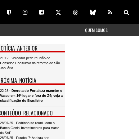
QUEM SOMOS
NOTÍCIA ANTERIOR
21:12 - Vereador pede reunião do
Conselho Consultivo da reforma de São
Januário
PRÓXIMA NOTÍCIA
22:28 -
Derrota do Fortaleza mantém o
Vasco em 16º lugar e fora do Z4; veja a
classificação do Brasileiro
CONTEÚDO RELACIONADO
28/07/25 - Pedrinho se reuniu com o
Banco Genial Investimentos para tratar
da SAF
28/07/25 - Futebol 7: Assista aos