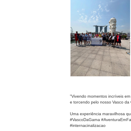
"Vivendo momentos incríveis e
e torcendo pelo nosso Vasco da
Uma experiência maravilhosa qu
#VascoDaGama #AventuraEmFam
#internacinalizacao