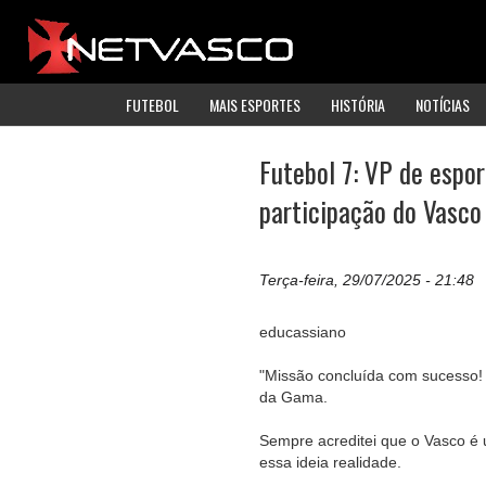
FUTEBOL
MAIS ESPORTES
HISTÓRIA
NOTÍCIAS
Futebol 7: VP de espo
participação do Vasco
Terça-feira, 29/07/2025 - 21:48
educassiano
"Missão concluída com sucesso! 
da Gama.
Sempre acreditei que o Vasco é 
essa ideia realidade.