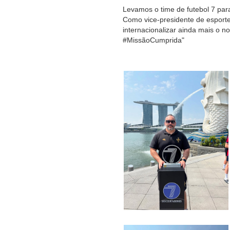
Levamos o time de futebol 7 par
Como vice-presidente de esport
internacionalizar ainda mais o 
#MissãoCumprida"