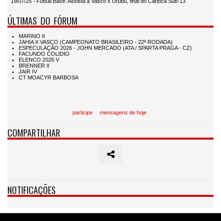
19/07/25 - Futsal Base: Assista a Vasco x Urubu, final do Carioca Sub-13
ÚLTIMAS DO FÓRUM
participe
mensagens de hoje
COMPARTILHAR
NOTIFICAÇÕES