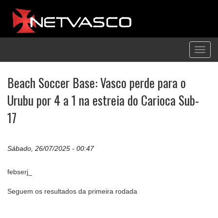
Toggl
navig
Beach Soccer Base: Vasco perde para o
Urubu por 4 a 1 na estreia do Carioca Sub-
17
Sábado, 26/07/2025 - 00:47
febserj_
Seguem os resultados da primeira rodada