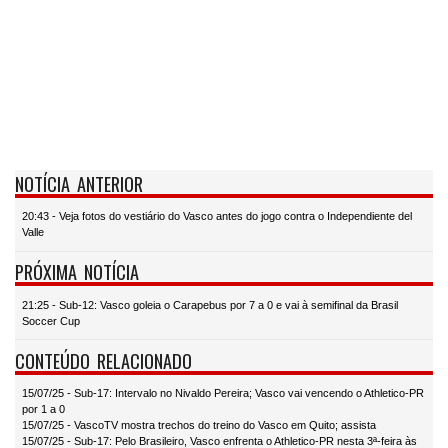
NOTÍCIA ANTERIOR
20:43 - Veja fotos do vestiário do Vasco antes do jogo contra o Independiente del
Valle
PRÓXIMA NOTÍCIA
21:25 - Sub-12: Vasco goleia o Carapebus por 7 a 0 e vai à semifinal da Brasil
Soccer Cup
CONTEÚDO RELACIONADO
15/07/25 - Sub-17: Intervalo no Nivaldo Pereira; Vasco vai vencendo o Athletico-PR
por 1 a 0
15/07/25 - VascoTV mostra trechos do treino do Vasco em Quito; assista
15/07/25 - Sub-17: Pelo Brasileiro, Vasco enfrenta o Athletico-PR nesta 3ª-feira às