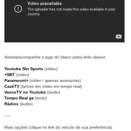
Assista/acompanhe o jogo do Vasco pelos links abaixo:
Youtube Sbt Sports
(vídeo)
+SBT
(vídeo)
Paramount+
(vídeo / apenas assinantes)
CazéTV
(lances em vídeo em tempo real)
VascoTV no Youtube
(áudio)
Tempo Real ge
(texto)
Rádios
(áudio)
----
Mais opções (clique no link do veículo de sua preferência):