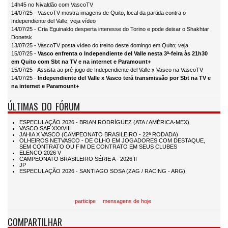
14h45 no Nivaldão com VascoTV
14/07/25 - VascoTV mostra imagens de Quito, local da partida contra o
Independiente del Valle; veja vídeo
14/07/25 - Cria Eguinaldo desperta interesse do Torino e pode deixar o Shakhtar
Donetsk
13/07/25 - VascoTV posta vídeo do treino deste domingo em Quito; veja
15/07/25 -
Vasco enfrenta o Independiente del Valle nesta 3ª-feira às 21h30
em Quito com Sbt na TV e na internet e Paramount+
15/07/25 - Assista ao pré-jogo de Independiente del Valle x Vasco na VascoTV
14/07/25 -
Independiente del Valle x Vasco terá transmissão por Sbt na TV e
na internet e Paramount+
ÚLTIMAS DO FÓRUM
participe
mensagens de hoje
COMPARTILHAR