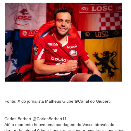
Fonte: X do jornalista Matheus Giuberti/Canal do Giuberti
Carlos Berbert @CarlosBerbert11
Até o momento houve uma sondagem do Vasco através do
diretor de futebol Admar Lopes para sondar eventuais condições