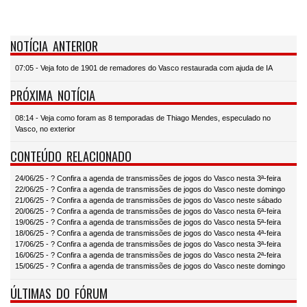
NOTÍCIA ANTERIOR
07:05 - Veja foto de 1901 de remadores do Vasco restaurada com ajuda de IA
PRÓXIMA NOTÍCIA
08:14 - Veja como foram as 8 temporadas de Thiago Mendes, especulado no
Vasco, no exterior
CONTEÚDO RELACIONADO
24/06/25 - ? Confira a agenda de transmissões de jogos do Vasco nesta 3ª-feira
22/06/25 - ? Confira a agenda de transmissões de jogos do Vasco neste domingo
21/06/25 - ? Confira a agenda de transmissões de jogos do Vasco neste sábado
20/06/25 - ? Confira a agenda de transmissões de jogos do Vasco nesta 6ª-feira
19/06/25 - ? Confira a agenda de transmissões de jogos do Vasco nesta 5ª-feira
18/06/25 - ? Confira a agenda de transmissões de jogos do Vasco nesta 4ª-feira
17/06/25 - ? Confira a agenda de transmissões de jogos do Vasco nesta 3ª-feira
16/06/25 - ? Confira a agenda de transmissões de jogos do Vasco nesta 2ª-feira
15/06/25 - ? Confira a agenda de transmissões de jogos do Vasco neste domingo
ÚLTIMAS DO FÓRUM