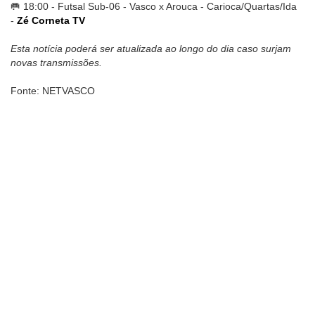
🥅 18:00 - Futsal Sub-06 - Vasco x Arouca - Carioca/Quartas/Ida
-
Zé Corneta TV
Esta notícia poderá ser atualizada ao longo do dia caso surjam
novas transmissões.
Fonte: NETVASCO