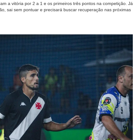
am a vitória por 2 a 1 e os primeiros três pontos na competição. Já
ão, sai sem pontuar e precisará buscar recuperação nas próximas