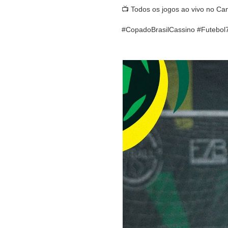
📺 Todos os jogos ao vivo no Ca
#CopadoBrasilCassino #Futebol7