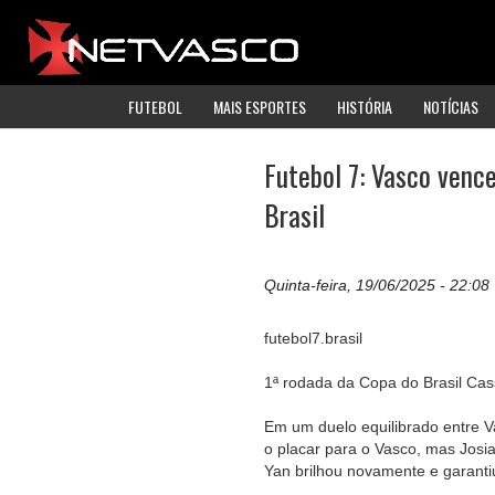
FUTEBOL
MAIS ESPORTES
HISTÓRIA
NOTÍCIAS
Futebol 7: Vasco vence
Brasil
Quinta-feira, 19/06/2025 - 22:08
futebol7.brasil
1ª rodada da Copa do Brasil Ca
Em um duelo equilibrado entre Va
o placar para o Vasco, mas Josi
Yan brilhou novamente e garantiu