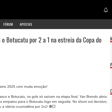
FÓRUM
APOSTAS
 o Botucatu por 2 a 1 na estreia da Copa do
ssino 2025 com muita emoção!
sco e Botucatu, os gols só saíram na etapa final. Yan Brendo abriu
as empatou para o Botucatu logo em seguida. No shoot out decisivo,
 a vitória cruzmaltina por 2x1! ⚽💥