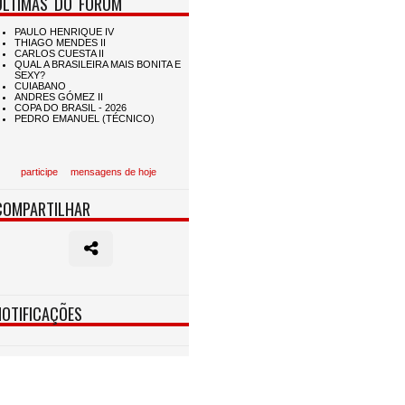
ÚLTIMAS DO FÓRUM
participe
mensagens de hoje
COMPARTILHAR
NOTIFICAÇÕES