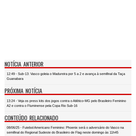
NOTÍCIA ANTERIOR
12:49 - Sub-13: Vasco goleia o Madureira por 5 a 2 e avança à semifinal da Taça
Guanabara
PRÓXIMA NOTÍCIA
13:24 - Veja os press kits dos jogos contra o Atlético-MG pelo Brasileiro Feminino
A2 e contra o Fluminense pela Copa Rio Sub-16
CONTEÚDO RELACIONADO
08/06/25 - Futebol Americano Feminino: Phoenix será o adversário do Vasco na
semifinal do Regional Sudeste do Brasileiro de Flag neste domingo às 11h45