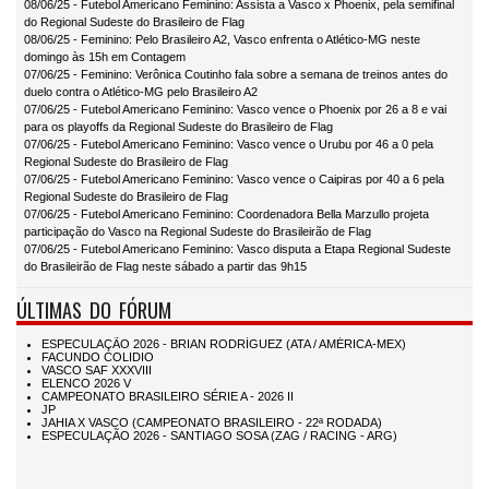
08/06/25 - Futebol Americano Feminino: Assista a Vasco x Phoenix, pela semifinal
do Regional Sudeste do Brasileiro de Flag
08/06/25 - Feminino: Pelo Brasileiro A2, Vasco enfrenta o Atlético-MG neste
domingo às 15h em Contagem
07/06/25 - Feminino: Verônica Coutinho fala sobre a semana de treinos antes do
duelo contra o Atlético-MG pelo Brasileiro A2
07/06/25 - Futebol Americano Feminino: Vasco vence o Phoenix por 26 a 8 e vai
para os playoffs da Regional Sudeste do Brasileiro de Flag
07/06/25 - Futebol Americano Feminino: Vasco vence o Urubu por 46 a 0 pela
Regional Sudeste do Brasileiro de Flag
07/06/25 - Futebol Americano Feminino: Vasco vence o Caipiras por 40 a 6 pela
Regional Sudeste do Brasileiro de Flag
07/06/25 - Futebol Americano Feminino: Coordenadora Bella Marzullo projeta
participação do Vasco na Regional Sudeste do Brasileirão de Flag
07/06/25 - Futebol Americano Feminino: Vasco disputa a Etapa Regional Sudeste
do Brasileirão de Flag neste sábado a partir das 9h15
ÚLTIMAS DO FÓRUM