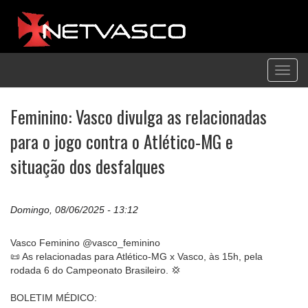
Toggl
navig
Feminino: Vasco divulga as relacionadas
para o jogo contra o Atlético-MG e
situação dos desfalques
Domingo, 08/06/2025 - 13:12
Vasco Feminino @vasco_feminino
📜 As relacionadas para Atlético-MG x Vasco, às 15h, pela
rodada 6 do Campeonato Brasileiro. 💢
BOLETIM MÉDICO: