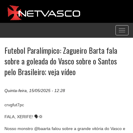
Toggl
navig
Futebol Paralímpico: Zagueiro Barta fala
sobre a goleada do Vasco sobre o Santos
pelo Brasileiro; veja vídeo
Quinta-feira, 15/05/2025 - 12:28
crvgfut7pc
FALA, XERIFE! 🗣️💢
Nosso monstro @baarta falou sobre a grande vitória do Vasco e