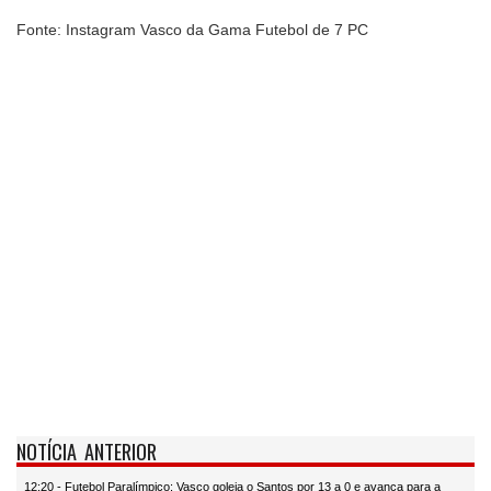
Fonte: Instagram Vasco da Gama Futebol de 7 PC
NOTÍCIA ANTERIOR
12:20 - Futebol Paralímpico: Vasco goleia o Santos por 13 a 0 e avança para a