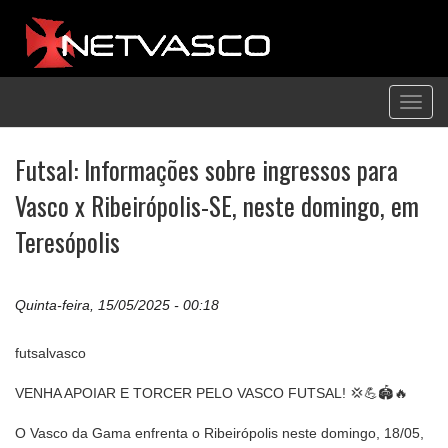
Toggl
navig
Futsal: Informações sobre ingressos para
Vasco x Ribeirópolis-SE, neste domingo, em
Teresópolis
Quinta-feira, 15/05/2025 - 00:18
futsalvasco
VENHA APOIAR E TORCER PELO VASCO FUTSAL! 💢💪🏟️🔥
O Vasco da Gama enfrenta o Ribeirópolis neste domingo, 18/05,