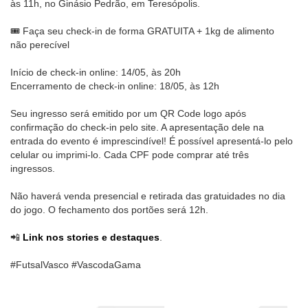
às 11h, no Ginásio Pedrão, em Teresópolis.
🎟️ Faça seu check-in de forma GRATUITA + 1kg de alimento
não perecível
Início de check-in online: 14/05, às 20h
Encerramento de check-in online: 18/05, às 12h
Seu ingresso será emitido por um QR Code logo após
confirmação do check-in pelo site. A apresentação dele na
entrada do evento é imprescindível! É possível apresentá-lo pelo
celular ou imprimi-lo. Cada CPF pode comprar até três
ingressos.
Não haverá venda presencial e retirada das gratuidades no dia
do jogo. O fechamento dos portões será 12h.
📲
Link nos stories e destaques
.
#FutsalVasco #VascodaGama