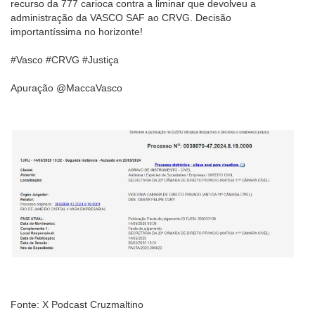
recurso da 777 carioca contra a liminar que devolveu a
administração da VASCO SAF ao CRVG. Decisão
importantíssima no horizonte!
#Vasco #CRVG #Justiça
Apuração @MaccaVasco
Fonte: X Podcast Cruzmaltino