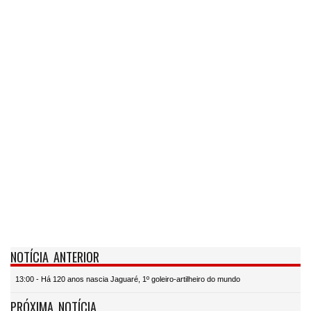
NOTÍCIA ANTERIOR
13:00 - Há 120 anos nascia Jaguaré, 1º goleiro-artilheiro do mundo
PRÓXIMA NOTÍCIA