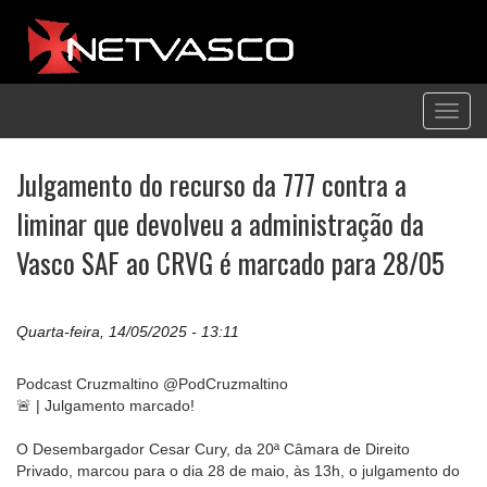
Toggl
navig
Julgamento do recurso da 777 contra a
liminar que devolveu a administração da
Vasco SAF ao CRVG é marcado para 28/05
Quarta-feira, 14/05/2025 - 13:11
Podcast Cruzmaltino @PodCruzmaltino
🚨 | Julgamento marcado!
O Desembargador Cesar Cury, da 20ª Câmara de Direito
Privado, marcou para o dia 28 de maio, às 13h, o julgamento do