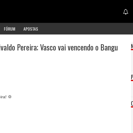
FÓRUM
APOSTAS
ivaldo Pereira; Vasco vai vencendo o Bangu
ira! 💢