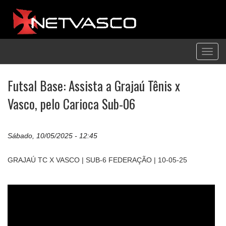
Toggl
navig
Futsal Base: Assista a Grajaú Tênis x
Vasco, pelo Carioca Sub-06
Sábado, 10/05/2025 - 12:45
GRAJAÚ TC X VASCO | SUB-6 FEDERAÇÃO | 10-05-25