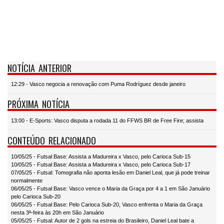
NOTÍCIA ANTERIOR
12:29 - Vasco negocia a renovação com Puma Rodríguez desde janeiro
PRÓXIMA NOTÍCIA
13:00 - E-Sports: Vasco disputa a rodada 11 do FFWS BR de Free Fire; assista
CONTEÚDO RELACIONADO
10/05/25 - Futsal Base: Assista a Madureira x Vasco, pelo Carioca Sub-15
10/05/25 - Futsal Base: Assista a Madureira x Vasco, pelo Carioca Sub-17
07/05/25 - Futsal: Tomografia não aponta lesão em Daniel Leal, que já pode treinar
normalmente
06/05/25 - Futsal Base: Vasco vence o Maria da Graça por 4 a 1 em São Januário
pelo Carioca Sub-20
06/05/25 - Futsal Base: Pelo Carioca Sub-20, Vasco enfrenta o Maria da Graça
nesta 3ª-feira às 20h em São Januário
05/05/25 - Futsal: Autor de 2 gols na estreia do Brasileiro, Daniel Leal bate a