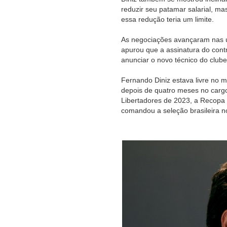
reduzir seu patamar salarial, m
essa redução teria um limite.
As negociações avançaram nas últ
apurou que a assinatura do cont
anunciar o novo técnico do clube
Fernando Diniz estava livre no m
depois de quatro meses no cargo
Libertadores de 2023, a Recopa
comandou a seleção brasileira 