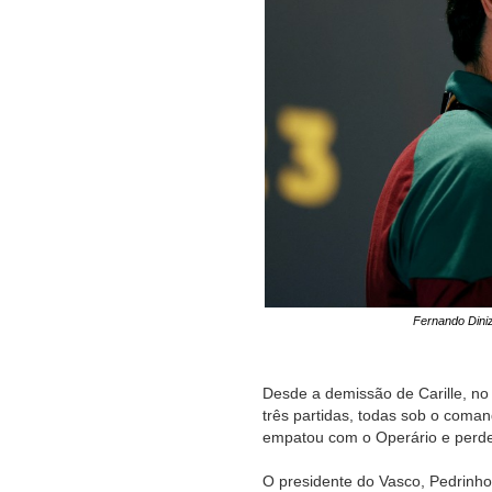
Fernando Diniz
Desde a demissão de Carille, no 
três partidas, todas sob o coman
empatou com o Operário e perde
O presidente do Vasco, Pedrinho,