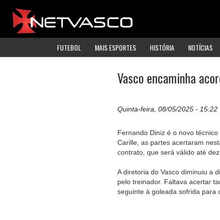
FUTEBOL
MAIS ESPORTES
HISTÓRIA
NOTÍCIAS
Vasco encaminha acor
Quinta-feira, 08/05/2025 - 15:22
Fernando Diniz é o novo técnico
Carille, as partes acertaram nes
contrato, que será válido até d
A diretoria do Vasco diminuiu a d
pelo treinador. Faltava acertar 
seguinte à goleada sofrida para 