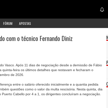
FÓRUM
APOSTAS
do com o técnico Fernando Diniz
 do Vasco. Após 11 dias de negociação desde a demissão de Fábio
ta quinta-feira os últimos detalhes que restavam e fecharam o
ezembro de 2026.
iferença entre o salário oferecido inicialmente e a quantia pedida
também questões como o valor da multa rescisória. Nesta quinta, dia
o Puerto Cabello por 4 a 1, os dirigentes concluíram a negociação.