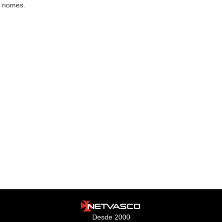
s nomes.
Desde 2000