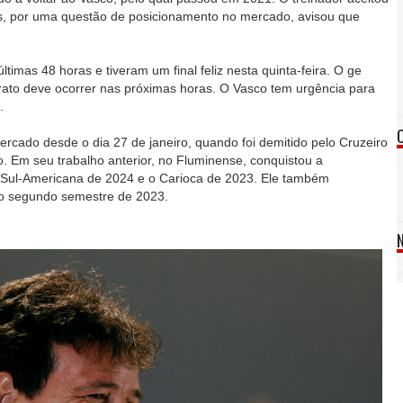
as, por uma questão de posicionamento no mercado, avisou que
imas 48 horas e tiveram um final feliz nesta quinta-feira. O ge
rato deve ocorrer nas próximas horas. O Vasco tem urgência para
.
ercado desde o dia 27 de janeiro, quando foi demitido pelo Cruzeiro
. Em seu trabalho anterior, no Fluminense, conquistou a
 Sul-Americana de 2024 e o Carioca de 2023. Ele também
no segundo semestre de 2023.