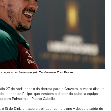
 conquistou a Libertadores pelo Fluminense — Foto: Reuters
dia 27 de abril, depois da derrota para o Cruzeiro, o Vasco disputou
do interino de Felipe, que também é diretor do clube: a equipe
u para Palmeiras e Puerto Cabello.
 é fã de Diniz e tratou o treinador como plano A desde a saída de