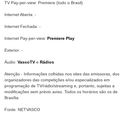
TV Pay-per-view: Premiere (todo o Brasil)
Internet Aberta: -
Internet Fechada: -
Internet Pay-per-view:
Premiere Play
Exterior: -
Áudio:
VascoTV
e
Rádios
Atenção - Informações colhidas nos sites das emissoras, dos
organizadores das competições e/ou especializados em
programação de TV/rádio/streaming e, portanto, sujeitas a
modificações sem prévio aviso. Todos os horários são os de
Brasília.
Fonte: NETVASCO