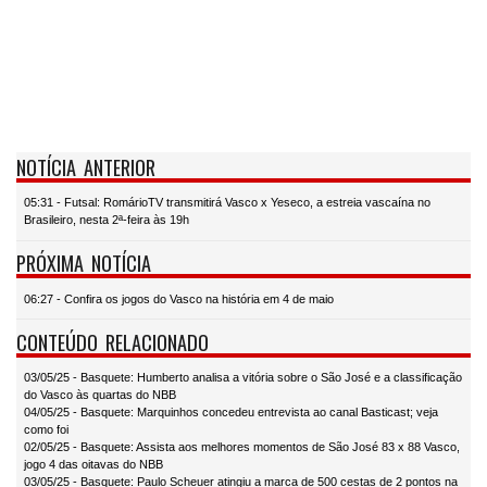
NOTÍCIA ANTERIOR
05:31 - Futsal: RomárioTV transmitirá Vasco x Yeseco, a estreia vascaína no
Brasileiro, nesta 2ª-feira às 19h
PRÓXIMA NOTÍCIA
06:27 - Confira os jogos do Vasco na história em 4 de maio
CONTEÚDO RELACIONADO
03/05/25 - Basquete: Humberto analisa a vitória sobre o São José e a classificação
do Vasco às quartas do NBB
04/05/25 - Basquete: Marquinhos concedeu entrevista ao canal Basticast; veja
como foi
02/05/25 - Basquete: Assista aos melhores momentos de São José 83 x 88 Vasco,
jogo 4 das oitavas do NBB
03/05/25 - Basquete: Paulo Scheuer atingiu a marca de 500 cestas de 2 pontos na