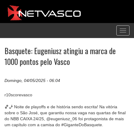
Toggl
navig
Basquete: Eugeniusz atingiu a marca de
1000 pontos pelo Vasco
Domingo, 04/05/2025 - 06:04
r10scorevasco
🏀🧞 Noite de playoffs e de história sendo escrita! Na vitória
sobre o São José, que garantiu nossa vaga nas quartas de final
do NBB CAIXA 24/25, @eugeniusz_06 foi protagonista de mais
um capítulo com a camisa do #GiganteDoBasquete.