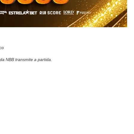
co
 NBB transmite a partida.