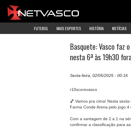
FUTEBOL
MAIS ESPORTES
HISTÓRIA
NOTÍCIAS
Basquete: Vasco faz o
nesta 6ª às 19h30 for
Sexta-feira, 02/05/2025 - 00:16
r10scorevasco
🏀 Vamos pra cima! Nesta sexta-
Farma Conde Arena pelo jogo 4 d
Com a vantagem de 2 a 1 na sér
confirmar a classificação para as