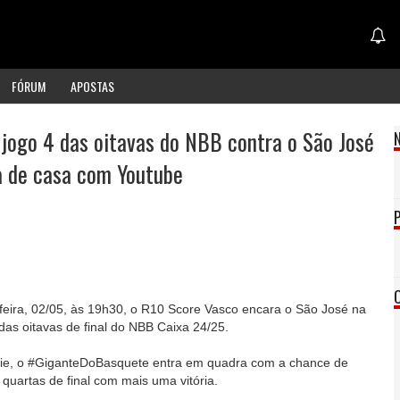
FÓRUM
APOSTAS
 jogo 4 das oitavas do NBB contra o São José
a de casa com Youtube
feira, 02/05, às 19h30, o R10 Score Vasco encara o São José na
as oitavas de final do NBB Caixa 24/25.
ie, o #GiganteDoBasquete entra em quadra com a chance de
 quartas de final com mais uma vitória.