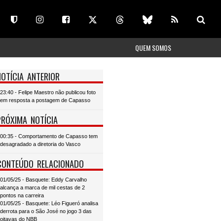
QUEM SOMOS
NOTÍCIA ANTERIOR
23:40 - Felipe Maestro não publicou foto
em resposta a postagem de Capasso
PRÓXIMA NOTÍCIA
00:35 - Comportamento de Capasso tem
desagradado a diretoria do Vasco
CONTEÚDO RELACIONADO
01/05/25 - Basquete: Eddy Carvalho
alcança a marca de mil cestas de 2
pontos na carreira
01/05/25 - Basquete: Léo Figueró analisa
derrota para o São José no jogo 3 das
oitavas do NBB