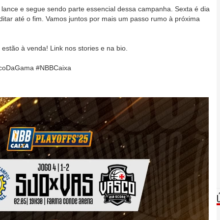
 lance e segue sendo parte essencial dessa campanha. Sexta é dia
editar até o fim. Vamos juntos por mais um passo rumo à próxima
á estão à venda! Link nos stories e na bio.
ascoDaGama #NBBCaixa